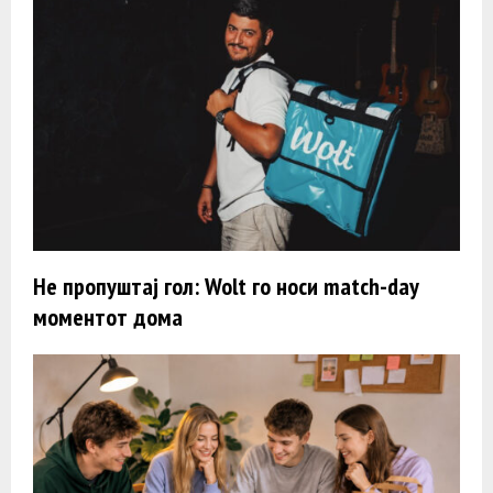
Не пропуштај гол: Wolt го носи match-day
моментот дома