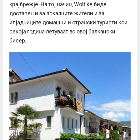
крајбрежје. На тој начин, Wolt ќе биде
достапен и за локалните жители и за
илјадниците домашни и странски туристи кои
секоја година летуваат во овој балкански
бисер.