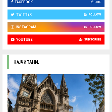
FACEBOOK
LIKE
TWITTER
FOLLOW
INSTAGRAM
FOLLOW
YOUTUBE
SUBSCRIBE
НАЈЧИТАНИ.