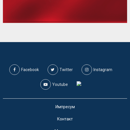
Facebook
Twitter
Instagram
Youtube
Импресум
Контакт