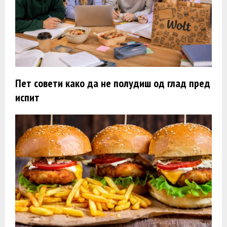
Пет совети како да не полудиш од глад пред
испит