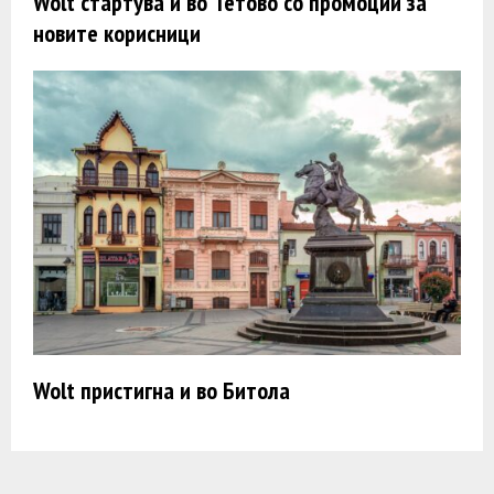
Wolt стартува и во Тетово со промоции за
новите корисници
Wolt пристигна и во Битола