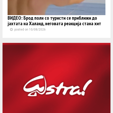
ВИДЕО: Брод полн со туристи се приближи до
јахтата на Халанд, неговата реакција стана хит
posted on 10/08/2026