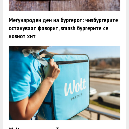
Меѓународен ден на бургерот: чизбургерите
остануваат фаворит, smash бургерите се
новиот хит