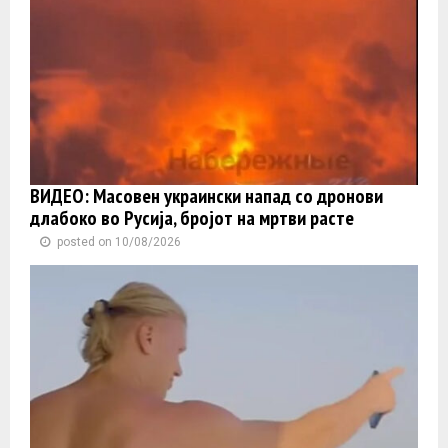
ВИДЕО: Масовен украински напад со дронови
длабоко во Русија, бројот на мртви расте
posted on 10/08/2026