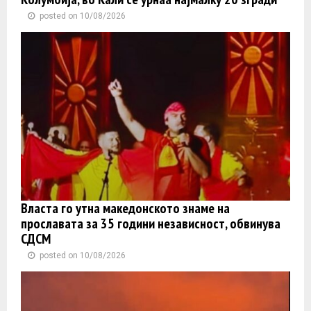
posted on 10/08/2026
Власта го утна македонското знаме на
прославата за 35 години независност, обвинува
СДСМ
posted on 10/08/2026