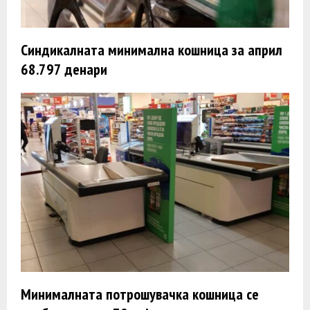
Синдикалната минимална кошница за април
68.797 денари
Минималната потрошувачка кошница се