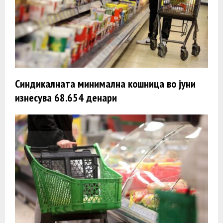
Синдикалната минимална кошница во јуни
изнесува 68.654 денари