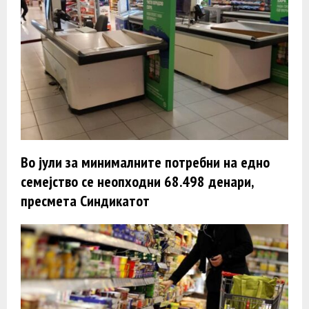
Во јули за минималните потребни на едно
семејство се неопходни 68.498 денари,
пресмета Синдикатот