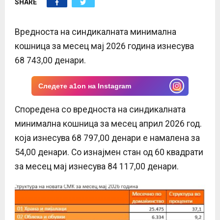
SHARE
E
N
Вредноста на синдикалната минимална
кошница за месец мај 2026 година изнесува
U
68 743,00 денари.
Следете a1on на Instagram
Споредена со вредноста на синдикалната
минимална кошница за месец април 2026 год.
која изнесува 68 797,00 денари е намалена за
54,00 денари. Со изнајмен стан од 60 квадрати
за месец мај изнесува 84 117,00 денари.