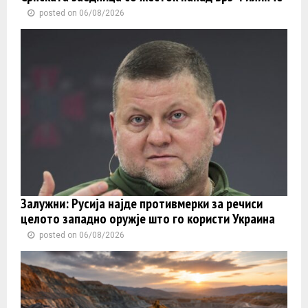
posted on 06/08/2026
Залужни: Русија најде противмерки за речиси
целото западно оружје што го користи Украина
posted on 06/08/2026