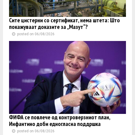
Сите цистерни со сертификат, нема штета: Што
покажуваат доказите за „Мазут“?
posted on 06/08/2026
ФИФА се повлече од контроверзниот план,
Инфантино доби едногласна поддршка
posted on 06/08/2026