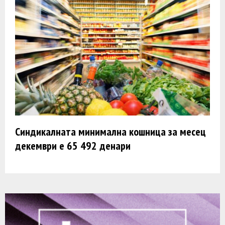
Синдикалната минимална кошница за месец
декември e 65 492 денари