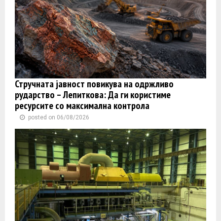
Стручната јавност повикува на одржливо
рударство – Лепиткова: Да ги користиме
ресурсите со максимална контрола
posted on 06/08/2026