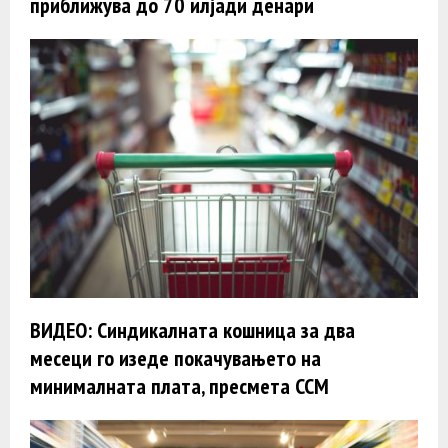
приближува до 70 илјади денари
ВИДЕО: Синдикалната кошница за два
месеци го изеде покачувањето на
минималната плата, пресмета ССМ