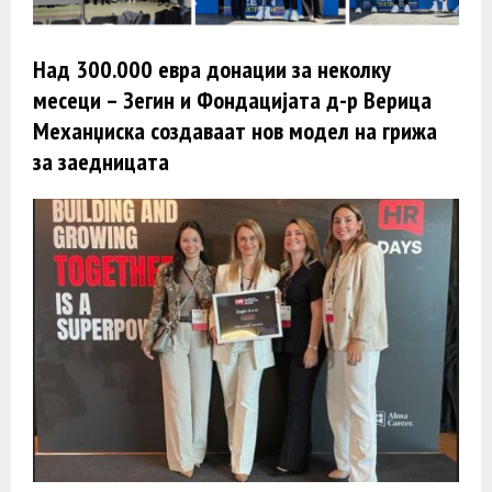
Над 300.000 евра донации за неколку
месеци – Зегин и Фондацијата д-р Верица
Механџиска создаваат нов модел на грижа
за заедницата