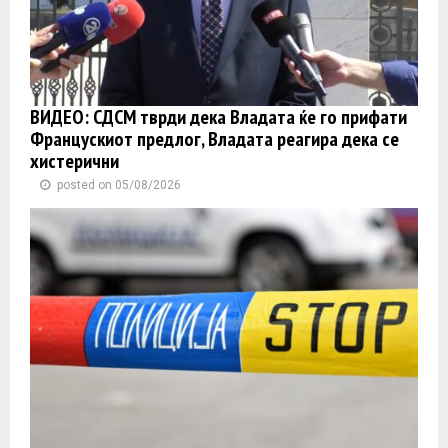
ВИДЕО: СДСМ тврди дека Владата ќе го прифати
Францускиот предлог, Владата реагира дека се
хистерични
posted on 05/08/2026