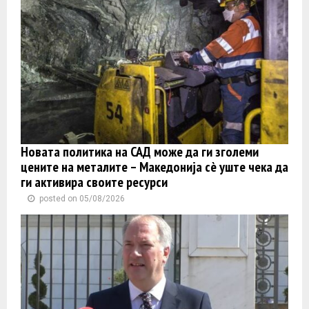
Новата политика на САД може да ги зголеми
цените на металите – Македонија сè уште чека да
ги активира своите ресурси
posted on 05/08/2026