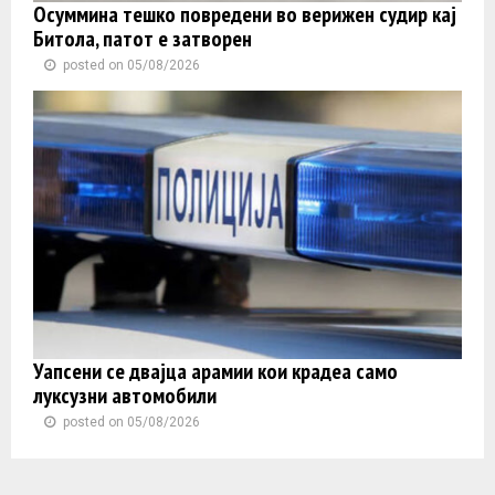
Осуммина тешко повредени во верижен судир кај
Битола, патот е затворен
posted on 05/08/2026
Уапсени се двајца арамии кои крадеа само
луксузни автомобили
posted on 05/08/2026