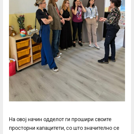
На овој начин одделот ги прошири своите
просторни капацитети, со што значително се