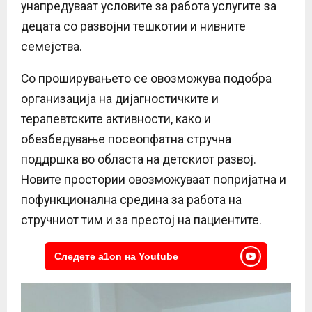
унапредуваат условите за работа услугите за
децата со развојни тешкотии и нивните
семејства.
Со проширувањето се овозможува подобра
организација на дијагностичките и
терапевтските активности, како и
обезбедување посеопфатна стручна
поддршка во областа на детскиот развој.
Новите простории овозможуваат попријатна и
пофункционална средина за работа на
стручниот тим и за престој на пациентите.
Следете a1on на Youtube