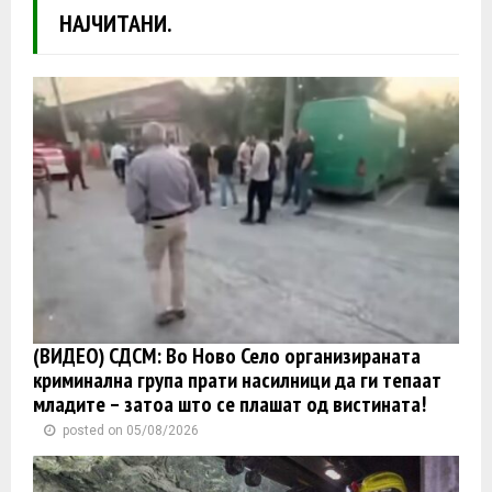
НАЈЧИТАНИ.
(ВИДЕО) СДСМ: Во Ново Село организираната
криминална група прати насилници да ги тепаат
младите – затоа што се плашат од вистината!
posted on 05/08/2026