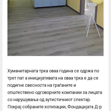
Хуманитарната трка оваа година се одржа по
трет пат а иницијативата на оваа трка е да се
подигне свесноста на граѓаните и
општествено одговорните компании за лицата
со нарушувања од аутистичниот спектар.
Покрај собраните котизации, Фондацијата Д-р