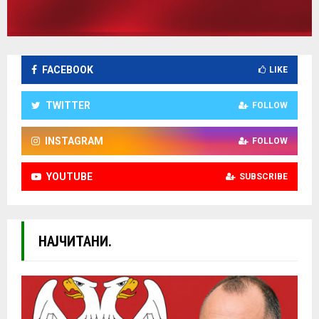
FACEBOOK
LIKE
TWITTER
FOLLOW
INSTAGRAM
FOLLOW
YOUTUBE
SUBSCRIBE
НАЈЧИТАНИ.