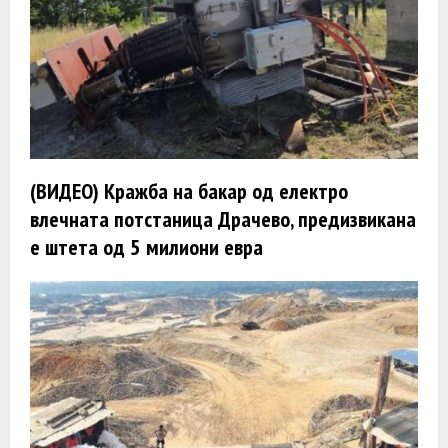
(ВИДЕО) Кражба на бакар од електро
влечната потстаница Драчево, предизвикана
е штета од 5 милиони евра