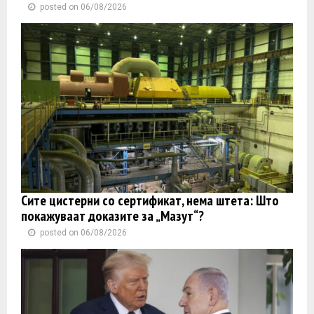
posted on 06/08/2026
Сите цистерни со сертификат, нема штета: Што
покажуваат доказите за „Мазут“?
posted on 06/08/2026