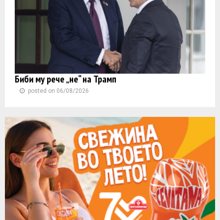
Биби му рече „не“ на Трамп
posted on 06/08/2026