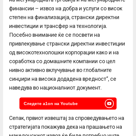
финансии – извоз на добра и услуги со висок
степен на финализација, странски директни
инвестиции и трансфер на технологија.
Посебно внимание ќе се посвети на
привлекување странски директни инвестиции
од високотехнолошки корпорации како и на
соработка со домашните компании со цел
нивно активно вклучување во глобалните
синџири на висока додадена вредност“, се
наведува во националниот документ.
Следете a1on на Youtube
Сепак, првиот извештај за спроведувањето на
стратегијата покажува дека на прашањето на
македонскиот извоз ќе биде потребно уште