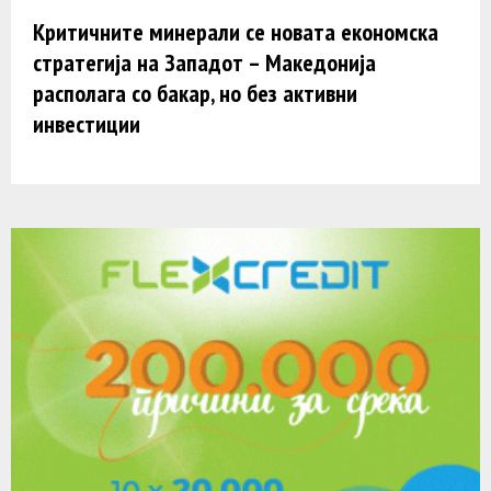
Критичните минерали се новата економска
стратегија на Западот – Македонија
располага со бакар, но без активни
инвестиции