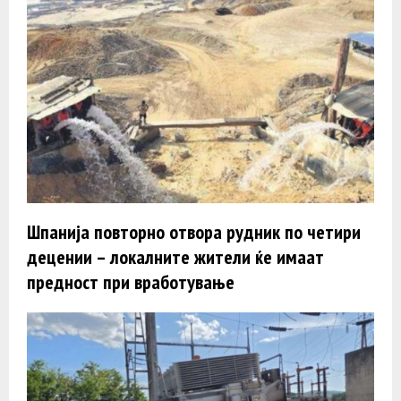
Шпанија повторно отвора рудник по четири
децении – локалните жители ќе имаат
предност при вработување