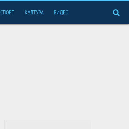
СПОРТ
КУЛТУРА
ВИДЕО