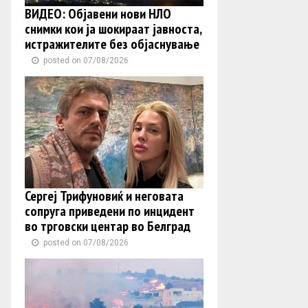
ВИДЕО: Објавени нови НЛО
снимки кои ја шокираат јавноста,
истражителите без објаснување
posted on 07/08/2026
Сергеј Трифуновиќ и неговата
сопруга приведени по инцидент
во трговски центар во Белград
posted on 07/08/2026