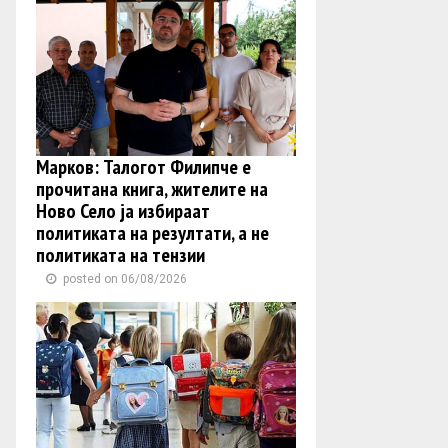
Марков: Талогот Филипче е
прочитана книга, жителите на
Ново Село ја избираат
политиката на резултати, а не
политиката на тензии
posted on 06/08/2026