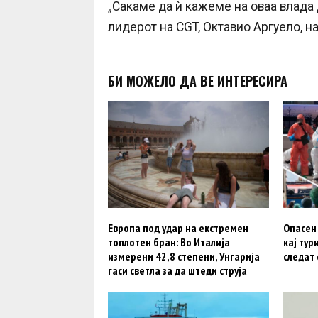
„Сакаме да ѝ кажеме на оваа влада 
лидерот на CGT, Октавио Аргуело, н
БИ МОЖЕЛО ДА ВЕ ИНТЕРЕСИРА
Европа под удар на екстремен
Опасен
топлотен бран: Во Италија
кај тур
измерени 42,8 степени, Унгарија
следат 
гаси светла за да штеди струја