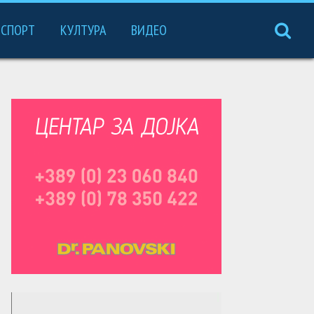
СПОРТ
КУЛТУРА
ВИДЕО