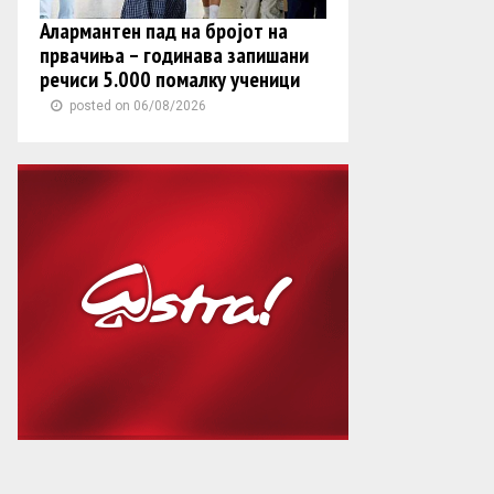
Алармантен пад на бројот на
првачиња – годинава запишани
речиси 5.000 помалку ученици
posted on 06/08/2026