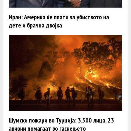
Иран: Америка ќе плати за убиството на
дете и брачна двојка
Шумски пожари во Турција: 3.500 лица, 23
авиони помагаат во гаснењето