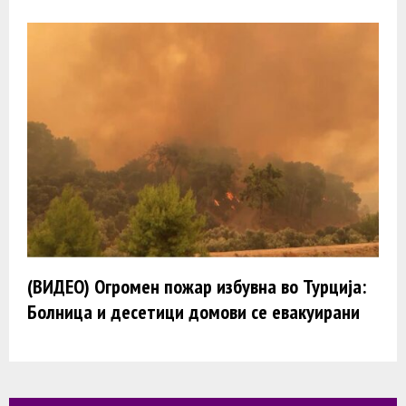
(ВИДЕО) Огромен пожар избувна во Турција:
Болница и десетици домови се евакуирани