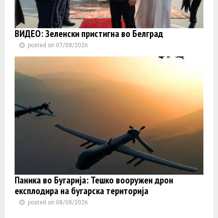
ВИДЕО: Зеленски пристигна во Белград
posted on 07/08/2026
Паника во Бугарија: Тешко вооружен дрон
експлодира на бугарска територија
posted on 08/08/2026