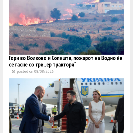
Гори во Волково и Сопиште, пожарот на Водно ќе
се гасне со три „ер трактори“
posted on 08/08/2026