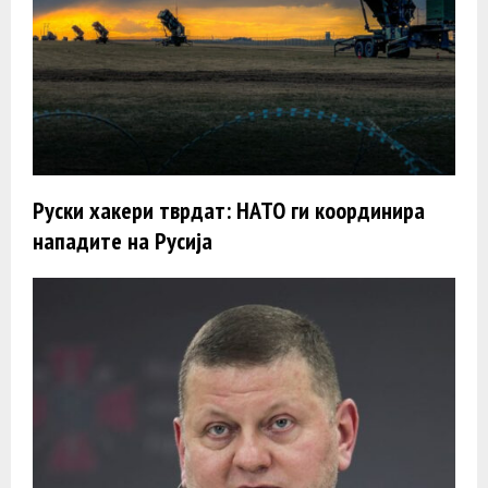
Руски хакери тврдат: НАТО ги координира
нападите на Русија