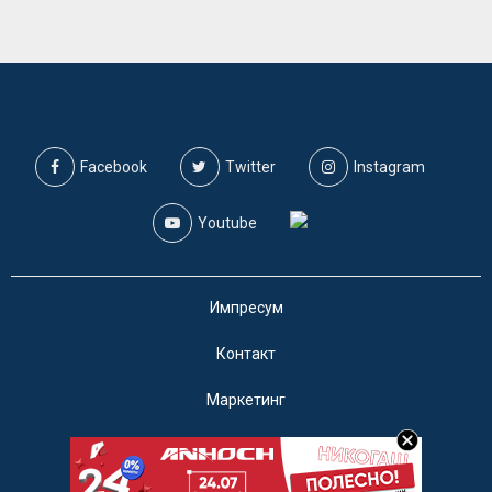
Facebook
Twitter
Instagram
Youtube
Импресум
Контакт
Маркетинг
Услови за користење
@2019 - A1on. Сите права задржани.