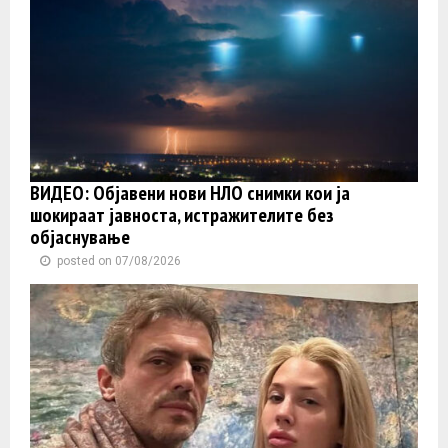
ВИДЕО: Објавени нови НЛО снимки кои ја
шокираат јавноста, истражителите без
објаснување
posted on 07/08/2026