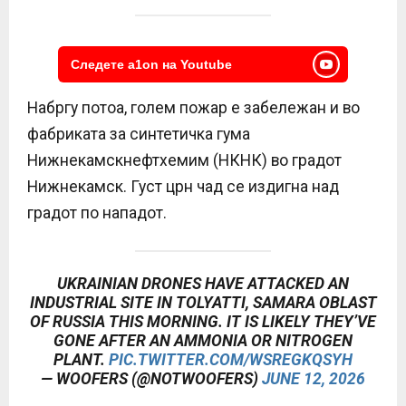
Следете a1on на Youtube
Набргу потоа, голем пожар e забележан и во
фабриката за синтетичка гума
Нижнекамскнефтхемим (НКНК) во градот
Нижнекамск. Густ црн чад се издигна над
градот по нападот.
UKRAINIAN DRONES HAVE ATTACKED AN
INDUSTRIAL SITE IN TOLYATTI, SAMARA OBLAST
OF RUSSIA THIS MORNING. IT IS LIKELY THEY’VE
GONE AFTER AN AMMONIA OR NITROGEN
PLANT.
PIC.TWITTER.COM/WSREGKQSYH
— WOOFERS (@NOTWOOFERS)
JUNE 12, 2026