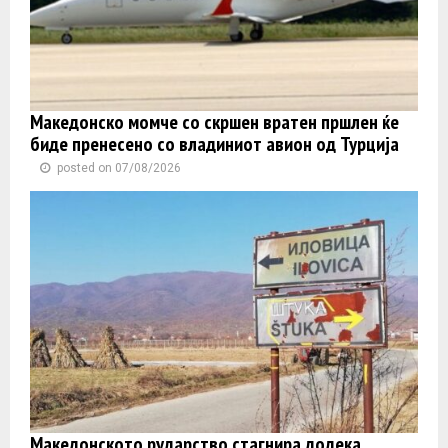
Македонско момче со скршен вратен пршлен ќе
биде пренесено со владиниот авион од Турција
posted on 07/08/2026
Македонското рударство стагнира додека