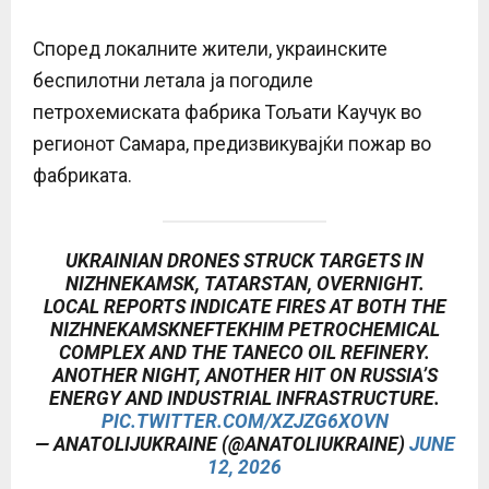
Според локалните жители, украинските
беспилотни летала ја погодиле
петрохемиската фабрика Тољати Каучук во
регионот Самара, предизвикувајќи пожар во
фабриката.
UKRAINIAN DRONES STRUCK TARGETS IN
NIZHNEKAMSK, TATARSTAN, OVERNIGHT.
LOCAL REPORTS INDICATE FIRES AT BOTH THE
NIZHNEKAMSKNEFTEKHIM PETROCHEMICAL
COMPLEX AND THE TANECO OIL REFINERY.
ANOTHER NIGHT, ANOTHER HIT ON RUSSIA’S
ENERGY AND INDUSTRIAL INFRASTRUCTURE.
PIC.TWITTER.COM/XZJZG6XOVN
— ANATOLIJUKRAINE (@ANATOLIUKRAINE)
JUNE
12, 2026