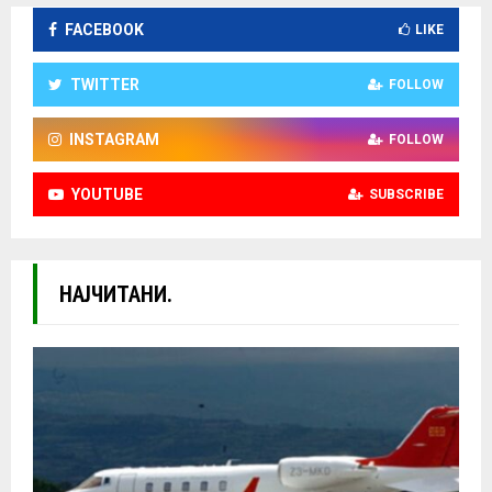
FACEBOOK
LIKE
TWITTER
FOLLOW
INSTAGRAM
FOLLOW
YOUTUBE
SUBSCRIBE
НАЈЧИТАНИ.