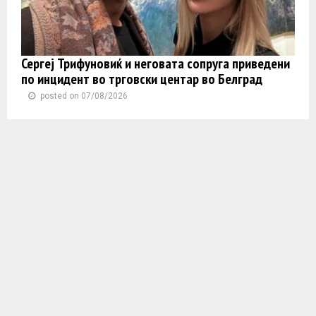
Сергеј Трифуновиќ и неговата сопруга приведени
по инцидент во трговски центар во Белград
posted on 07/08/2026