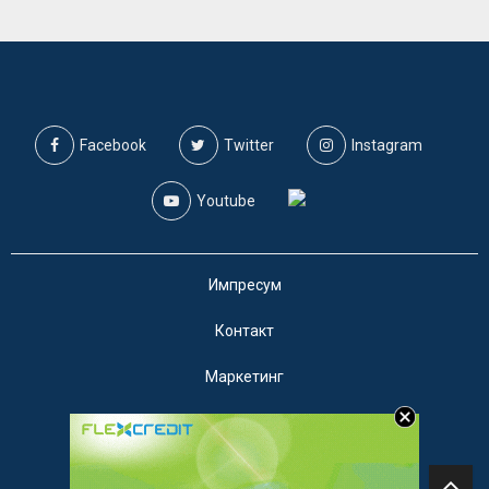
Facebook
Twitter
Instagram
Youtube
Импресум
Контакт
Маркетинг
Услови за користење
@2019 - A1on. Сите права задржани.