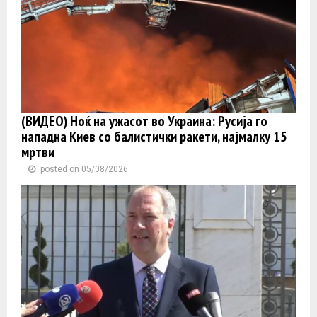
(ВИДЕО) Ноќ на ужасот во Украина: Русија го
нападна Киев со балистички ракети, најмалку 15
мртви
posted on 05/08/2026