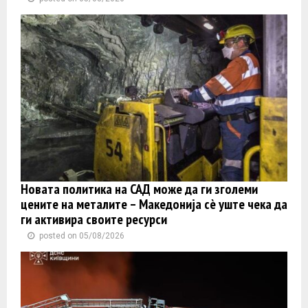
Новата политика на САД може да ги зголеми
цените на металите – Македонија сè уште чека да
ги активира своите ресурси
posted on 05/08/2026