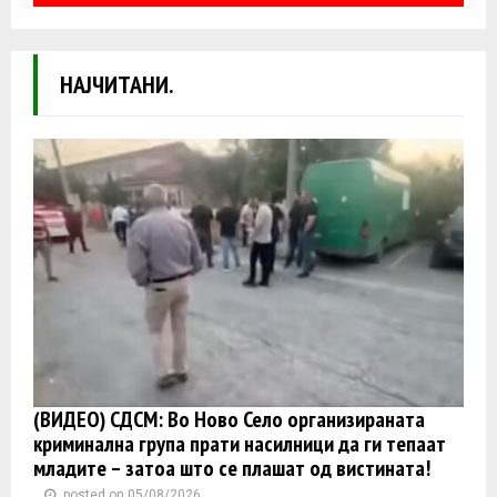
НАЈЧИТАНИ.
(ВИДЕО) СДСМ: Во Ново Село организираната
криминална група прати насилници да ги тепаат
младите – затоа што се плашат од вистината!
posted on 05/08/2026