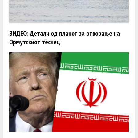
ВИДЕО: Детали од планот за отворање на
Ормутскиот теснец