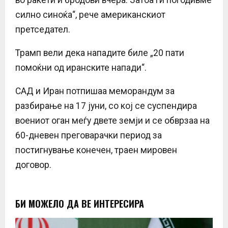
силно синоќа“, рече американскиот
претседател.
Трамп вели дека нападите биле „20 пати
помоќни од иранските напади“.
САД и Иран потпишаа меморандум за
разбирање на 17 јуни, со кој се суспендира
воениот оган меѓу двете земји и се обврзаа на
60-дневен преговарачки период за
постигнување конечен, траен мировен
договор.
БИ МОЖЕЛО ДА ВЕ ИНТЕРЕСИРА