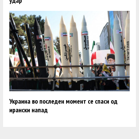
удар
Украина во последен момент се спаси од
ирански напад