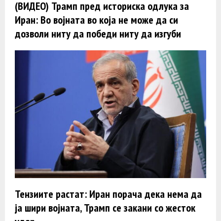
(ВИДЕО) Трамп пред историска одлука за
Иран: Во војната во која не може да си
дозволи ниту да победи ниту да изгуби
Тензиите растат: Иран порача дека нема да
ja шири војната, Трамп се закани со жесток