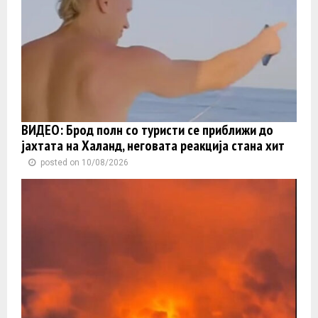
ВИДЕО: Брод полн со туристи се приближи до
јахтата на Халанд, неговата реакција стана хит
posted on 10/08/2026