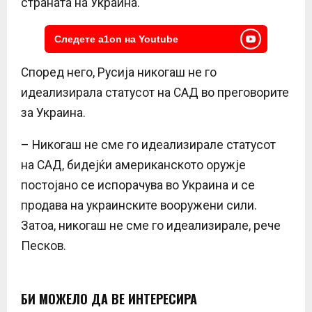
страната на Украина.
Следете a1on на Youtube
Според него, Русија никогаш не го
идеализирала статусот на САД во преговорите
за Украина.
– Никогаш не сме го идеализирале статусот
на САД, бидејќи американското оружје
постојано се испорачува во Украина и се
продава на украинските вооружени сили.
Затоа, никогаш не сме го идеализирале, рече
Песков.
БИ МОЖЕЛО ДА ВЕ ИНТЕРЕСИРА