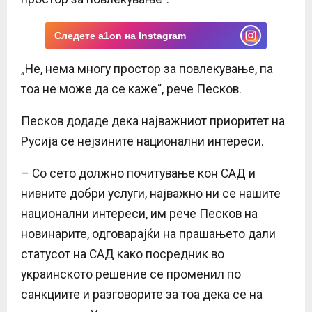
Следете a1on на Instagram
„Не, нема многу простор за повлекување, па
тоа не може да се каже“, рече Песков.
Песков додаде дека најважниот приоритет на
Русија се нејзините национални интереси.
– Со сето должно почитување кон САД и
нивните добри услуги, најважно ни се нашите
национални интереси, им рече Песков на
новинарите, одговарајќи на прашањето дали
статусот на САД како посредник во
украинското решение се променил по
санкциите и разговорите за тоа дека се на