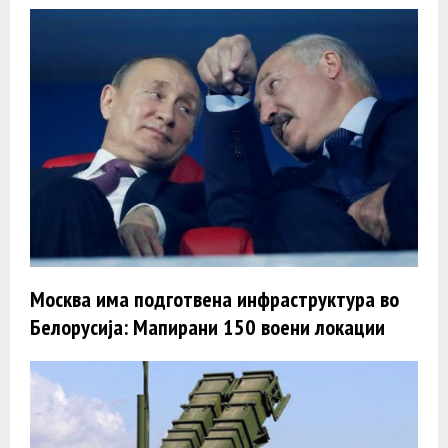
Москва има подготвена инфраструктура во
Белорусија: Мапирани 150 воени локации