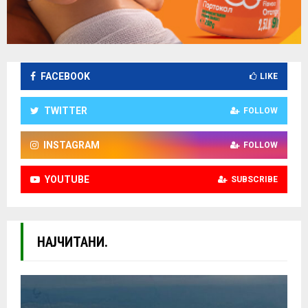
FACEBOOK
LIKE
TWITTER
FOLLOW
INSTAGRAM
FOLLOW
YOUTUBE
SUBSCRIBE
НАЈЧИТАНИ.