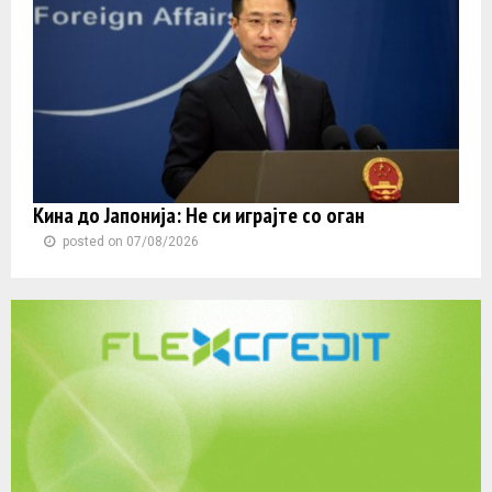
Кина до Јапонија: Не си играјте со оган
posted on 07/08/2026