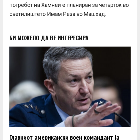
погребот на Хамнеи е планиран за четврток во
светилиштето Имам Реза во Машхад.
БИ МОЖЕЛО ДА ВЕ ИНТЕРЕСИРА
Главниот американски воен командант ја