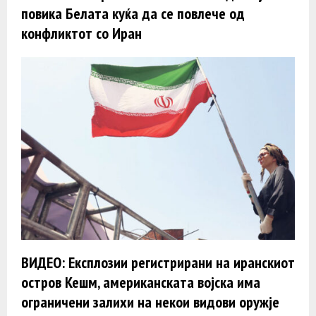
повика Белата куќа да се повлече од
конфликтот со Иран
ВИДЕО: Експлозии регистрирани на иранскиот
остров Кешм, американската војска има
ограничени залихи на некои видови оружје