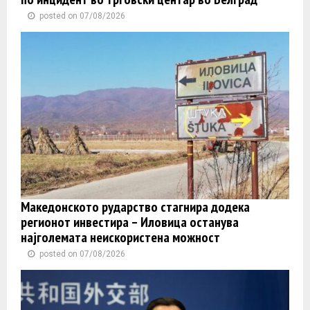
posted on 07/08/2026
Македонското рударство стагнира додека
регионот инвестира – Иловица останува
најголемата неискористена можност
posted on 07/08/2026