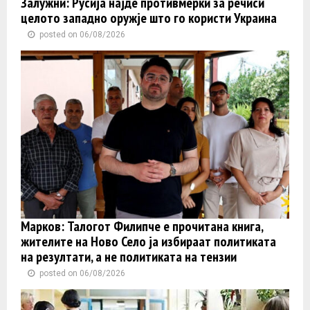
Залужни: Русија најде противмерки за речиси
целото западно оружје што го користи Украина
posted on 06/08/2026
Марков: Талогот Филипче е прочитана книга,
жителите на Ново Село ја избираат политиката
на резултати, а не политиката на тензии
posted on 06/08/2026