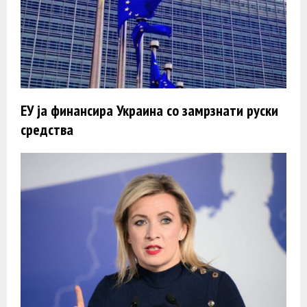
ЕУ ја финансира Украина со замрзнати руски
средства