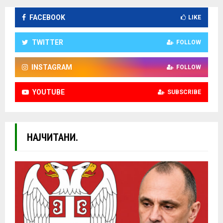
FACEBOOK
LIKE
TWITTER
FOLLOW
INSTAGRAM
FOLLOW
YOUTUBE
SUBSCRIBE
НАЈЧИТАНИ.