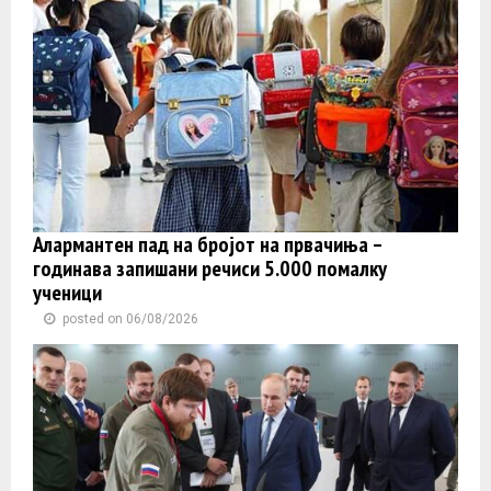
Алармантен пад на бројот на првачиња –
годинава запишани речиси 5.000 помалку
ученици
posted on 06/08/2026