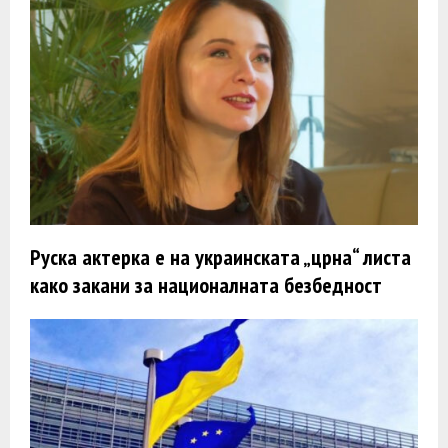
Руска актерка e на украинската „црна“ листа
како закани за националната безбедност