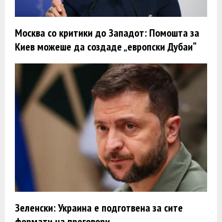
Москва со критики до Западот: Помошта за
Киев можеше да создаде „европски Дубаи“
Зеленски: Украина е подготвена за сите
формати на преговори