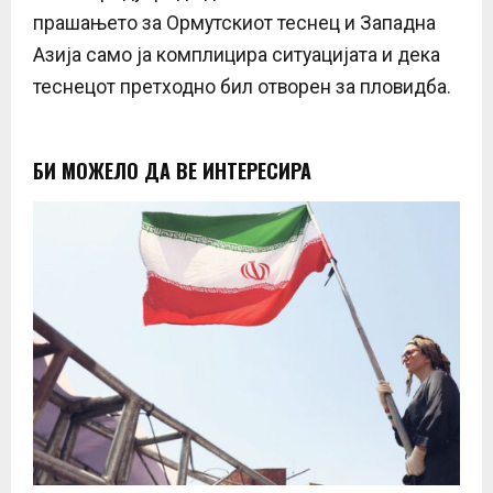
прашањето за Ормутскиот теснец и Западна
Азија само ја комплицира ситуацијата и дека
теснецот претходно бил отворен за пловидба.
БИ МОЖЕЛО ДА ВЕ ИНТЕРЕСИРА