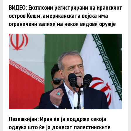
ВИДЕО: Експлозии регистрирани на иранскиот
остров Кешм, американската војска има
ограничени залихи на некои видови оружје
Пезешкијан: Иран ќе ја поддржи секоја
одлука што ќе ја донесат палестинските