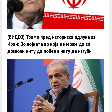
(ВИДЕО) Трамп пред историска одлука за
Иран: Во војната во која не може да си
дозволи ниту да победи ниту да изгуби