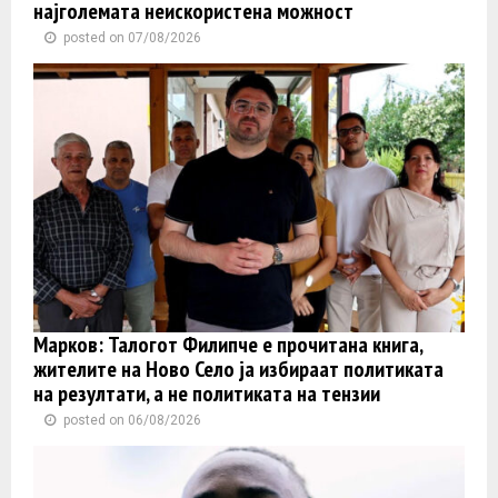
најголемата неискористена можност
posted on 07/08/2026
Марков: Талогот Филипче е прочитана книга,
жителите на Ново Село ја избираат политиката
на резултати, а не политиката на тензии
posted on 06/08/2026