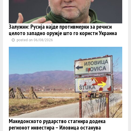
Залужни: Русија најде противмерки за речиси
целото западно оружје што го користи Украина
posted on 06/08/2026
Македонското рударство стагнира додека
регионот инвестира – Иловица останува