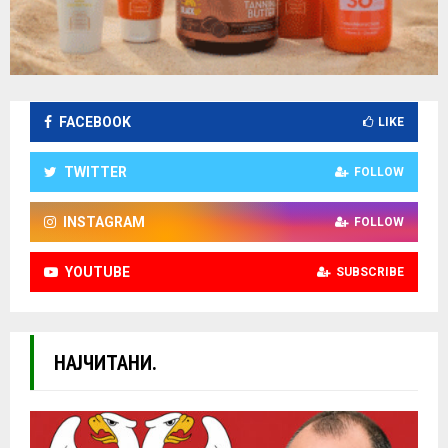
FACEBOOK
LIKE
TWITTER
FOLLOW
INSTAGRAM
FOLLOW
YOUTUBE
SUBSCRIBE
НАЈЧИТАНИ.