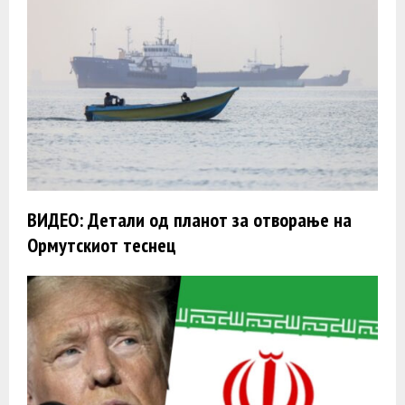
ВИДЕО: Детали од планот за отворање на
Ормутскиот теснец