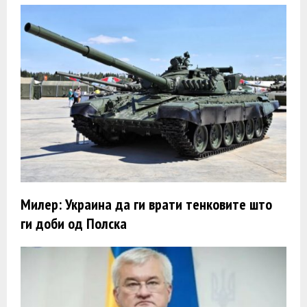
Милер: Украина да ги врати тенковите што
ги доби од Полска