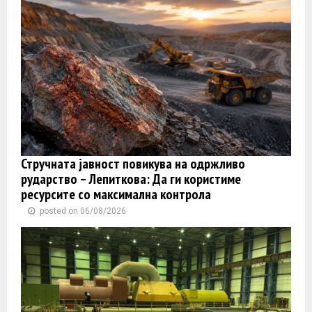
Стручната јавност повикува на одржливо
рударство – Лепиткова: Да ги користиме
ресурсите со максимална контрола
posted on 06/08/2026