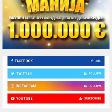
FACEBOOK
LIKE
TWITTER
FOLLOW
INSTAGRAM
FOLLOW
YOUTUBE
SUBSCRIBE