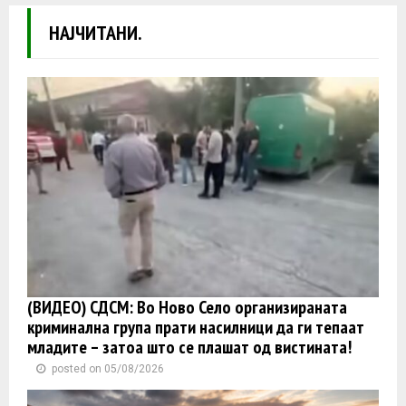
НАЈЧИТАНИ.
(ВИДЕО) СДСМ: Во Ново Село организираната
криминална група прати насилници да ги тепаат
младите – затоа што се плашат од вистината!
posted on 05/08/2026