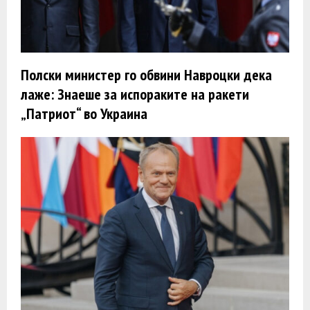
Полски министер го обвини Навроцки дека
лаже: Знаеше за испораките на ракети
„Патриот“ во Украина