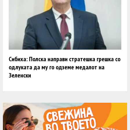
Сибиха: Полска направи стратешка грешка со
одлуката да му го одземе медалот на
Зеленски