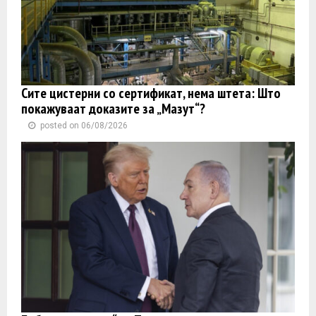
Сите цистерни со сертификат, нема штета: Што
покажуваат доказите за „Мазут“?
posted on 06/08/2026