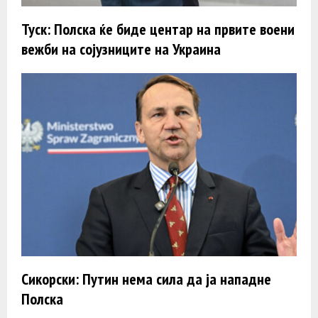
Туск: Полска ќе биде центар на првите воени
вежби на сојузниците на Украина
Сикорски: Путин нема сила да ја нападне
Полска