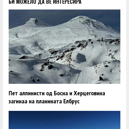
БИ МОЖЕЛО ДА ВЕ ИНТЕРЕСИРА
Пет алпинисти од Босна и Херцеговина
загинаа на планината Елбрус