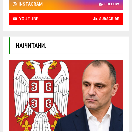
INSTAGRAM
FOLLOW
YOUTUBE
SUBSCRIBE
НАЈЧИТАНИ.