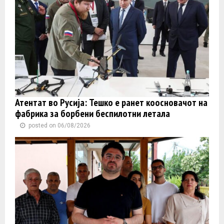
Атентат во Русија: Тешко е ранет коосновачот на
фабрика за борбени беспилотни летала
posted on 06/08/2026