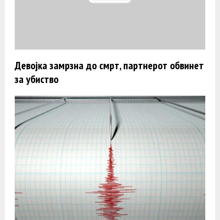
Девојка замрзна до смрт, партнерот обвинет
за убиство