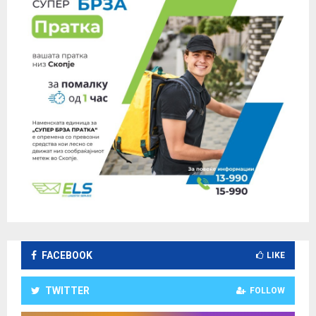
FACEBOOK
LIKE
TWITTER
FOLLOW