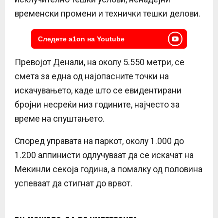
временски промени и технички тешки делови.
Следете a1on на Youtube
Превојот Денали, на околу 5.550 метри, се
смета за една од најопасните точки на
искачувањето, каде што се евидентирани
бројни несреќи низ годините, најчесто за
време на спуштањето.
Според управата на паркот, околу 1.000 до
1.200 алпинисти одлучуваат да се искачат на
Мекинли секоја година, а помалку од половина
успеваат да стигнат до врвот.