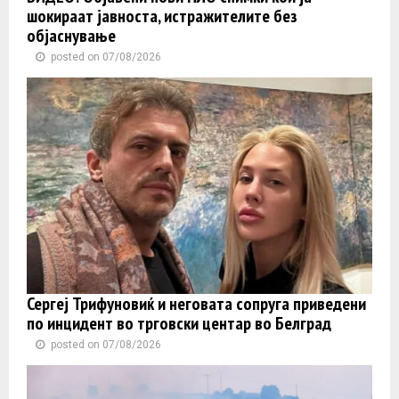
шокираат јавноста, истражителите без
објаснување
posted on 07/08/2026
Сергеј Трифуновиќ и неговата сопруга приведени
по инцидент во трговски центар во Белград
posted on 07/08/2026