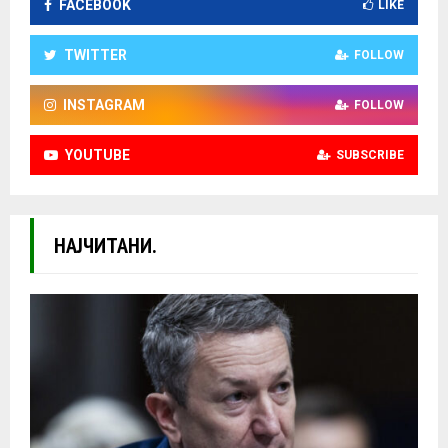
FACEBOOK
LIKE
TWITTER
FOLLOW
INSTAGRAM
FOLLOW
YOUTUBE
SUBSCRIBE
НАЈЧИТАНИ.