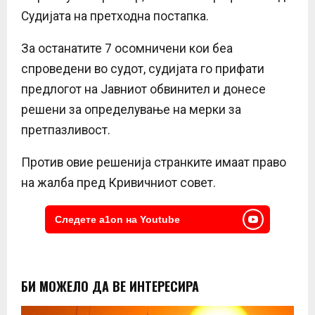
Судијата на претходна постапка.
За останатите 7 осомничени кои беа
спроведени во судот, судијата го прифати
предлогот на Јавниот обвинител и донесе
решени за определување на мерки за
претпазливост.
Против овие решенија странките имаат право
на жалба пред Кривичниот совет.
Следете a1on на Youtube
БИ МОЖЕЛО ДА ВЕ ИНТЕРЕСИРА