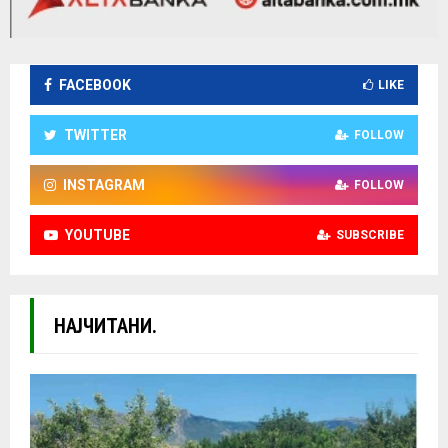
FACEBOOK
LIKE
TWITTER
FOLLOW
INSTAGRAM
FOLLOW
YOUTUBE
SUBSCRIBE
НАЈЧИТАНИ.