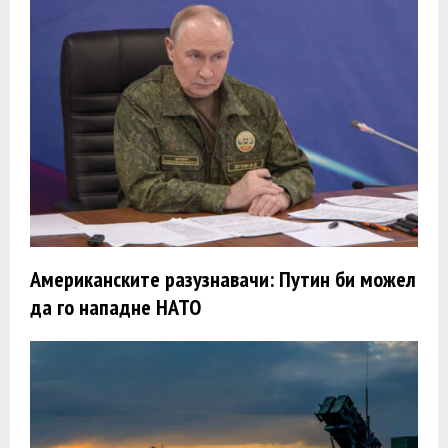
Американските разузнавачи: Путин би можел
да го нападне НАТО