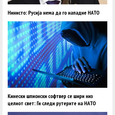
Нинисто: Русија нема да го нападне НАТО
Кинески шпионски софтвер се шири низ
целиот свет: Ги следи рутерите на НАТО