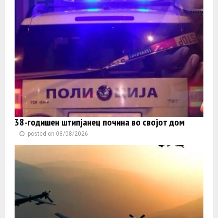
38-годишен штипјанец почина во својот дом
posted on 08/08/2026