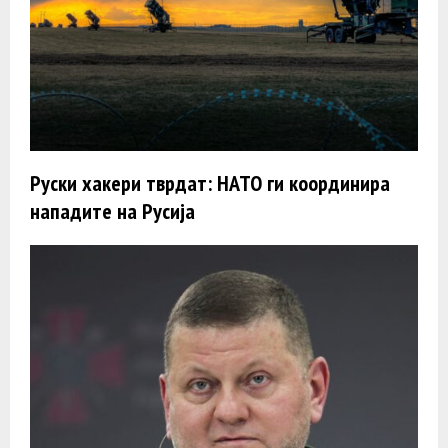
Руски хакери тврдат: НАТО ги координира
нападите на Русија