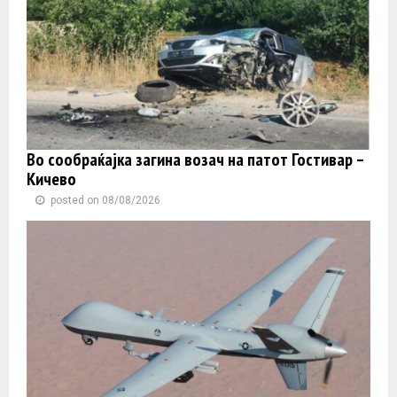
Во сообраќајка загина возач на патот Гостивар –
Кичево
posted on 08/08/2026