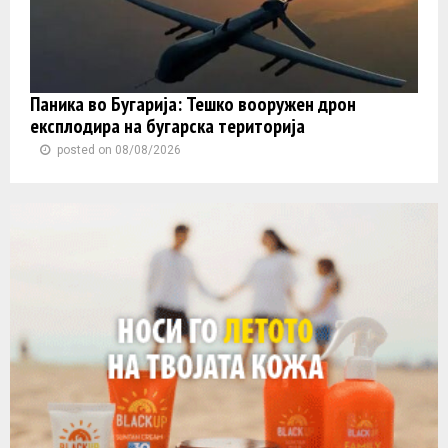
Паника во Бугарија: Тешко вооружен дрон
експлодира на бугарска територија
posted on 08/08/2026