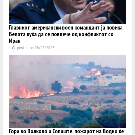
Главниот американски воен командант ја повика
Белата куќа да се повлече од конфликтот со
Иран
posted on 08/08/2026
Гори во Волково и Сопиште, пожарот на Водно ќе