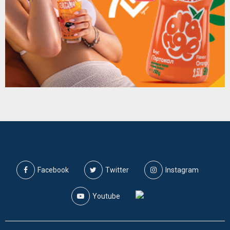
Facebook
Twitter
Instagram
Youtube