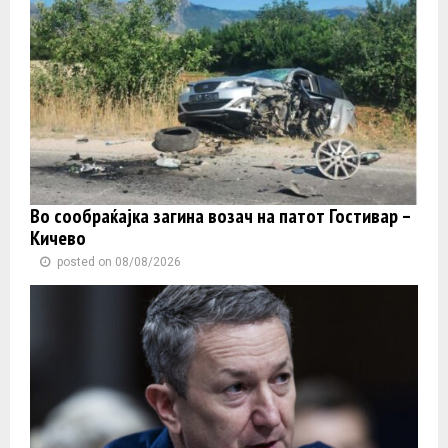
Во сообраќајка загина возач на патот Гостивар –
Кичево
posted on 08/08/2026