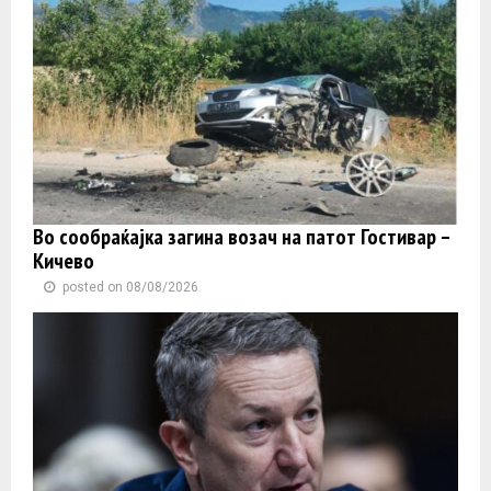
Во сообраќајка загина возач на патот Гостивар –
Кичево
posted on 08/08/2026