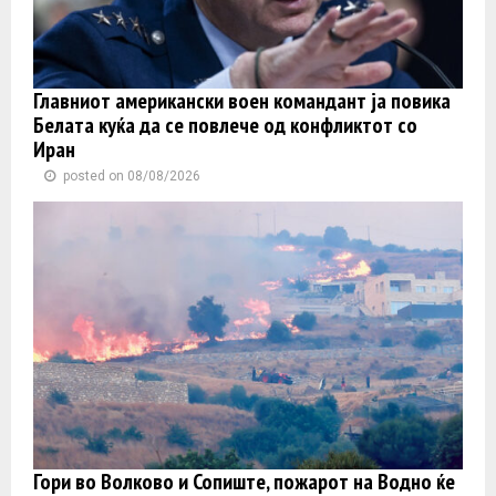
Главниот американски воен командант ја повика
Белата куќа да се повлече од конфликтот со
Иран
posted on 08/08/2026
Гори во Волково и Сопиште, пожарот на Водно ќе