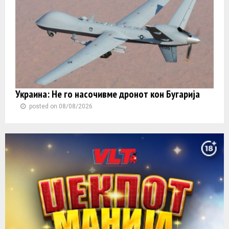
Украина: Не го насочивме дронот кон Бугарија
posted on 08/08/2026