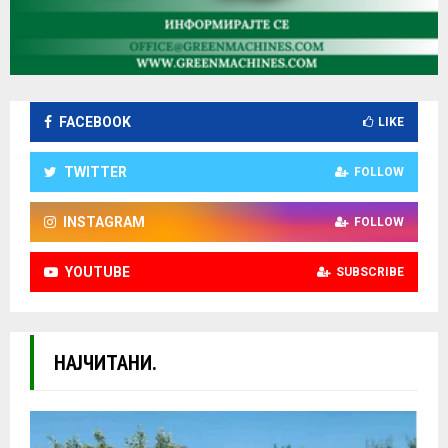
FACEBOOK
LIKE
TWITTER
FOLLOW
INSTAGRAM
FOLLOW
YOUTUBE
SUBSCRIBE
НАЈЧИТАНИ.