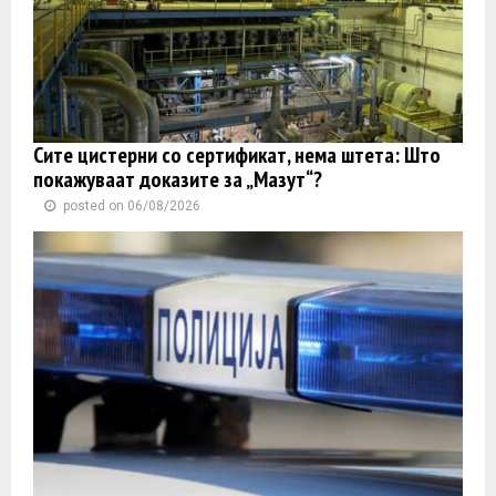
Сите цистерни со сертификат, нема штета: Што
покажуваат доказите за „Мазут“?
posted on 06/08/2026