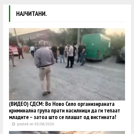
НАЈЧИТАНИ.
(ВИДЕО) СДСМ: Во Ново Село организираната
криминална група прати насилници да ги тепаат
младите – затоа што се плашат од вистината!
posted on 05/08/2026