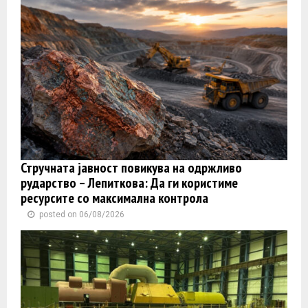
Стручната јавност повикува на одржливо
рударство – Лепиткова: Да ги користиме
ресурсите со максимална контрола
posted on 06/08/2026