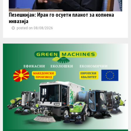
Пезешкијан: Иран го осуети планот за копнена
инвазија
posted on 08/08/2026