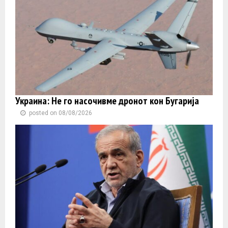
Украина: Не го насочивме дронот кон Бугарија
posted on 08/08/2026