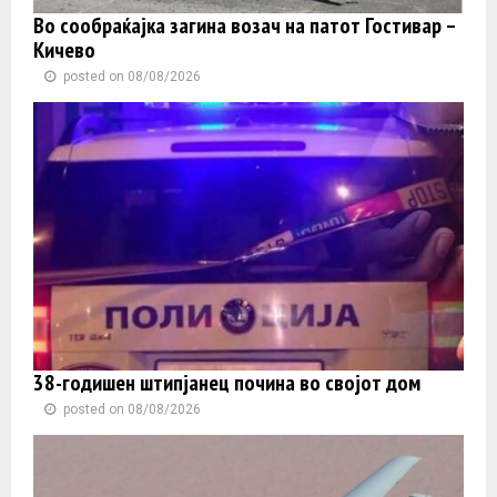
Во сообраќајка загина возач на патот Гостивар –
Кичево
posted on 08/08/2026
38-годишен штипјанец почина во својот дом
posted on 08/08/2026