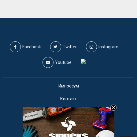
Facebook
Twitter
Instagram
Youtube
Импресум
Контакт
Маркетинг
Услови за користење
@2019 - A1on. Сите права задржани.