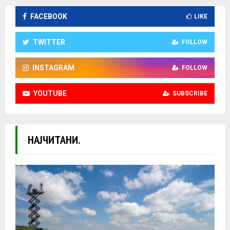
FACEBOOK
LIKE
TWITTER
FOLLOW
INSTAGRAM
FOLLOW
YOUTUBE
SUBSCRIBE
НАЈЧИТАНИ.