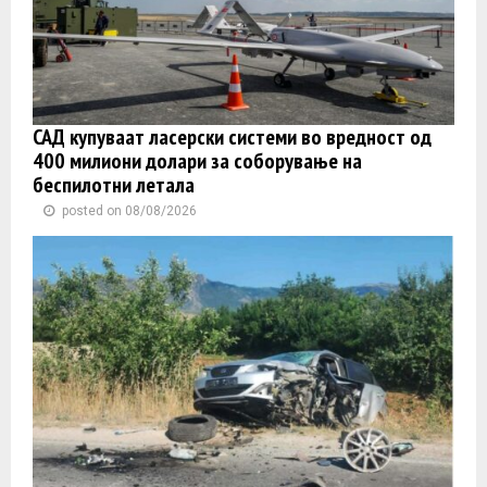
САД купуваат ласерски системи во вредност од
400 милиони долари за соборување на
беспилотни летала
posted on 08/08/2026