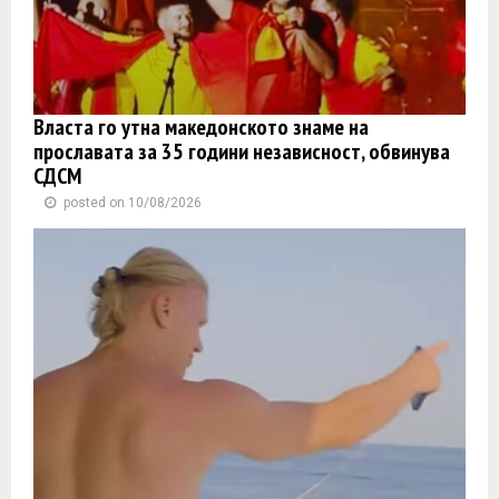
Власта го утна македонското знаме на
прославата за 35 години независност, обвинува
СДСМ
posted on 10/08/2026