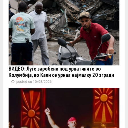
ВИДЕО: Луѓе заробени под урнатините во
Колумбија, во Кали се урнаа најмалку 20 згради
posted on 10/08/2026