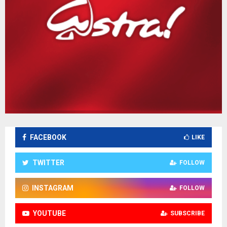
FACEBOOK
LIKE
TWITTER
FOLLOW
INSTAGRAM
FOLLOW
YOUTUBE
SUBSCRIBE