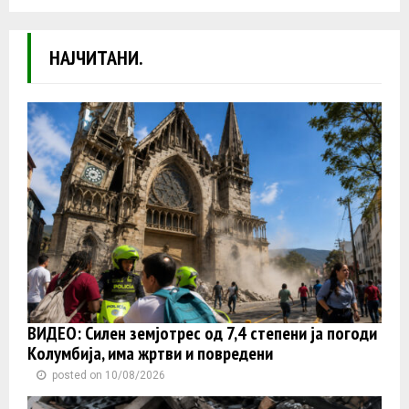
НАЈЧИТАНИ.
ВИДЕО: Силен земјотрес од 7,4 степени ја погоди
Колумбија, има жртви и повредени
posted on 10/08/2026