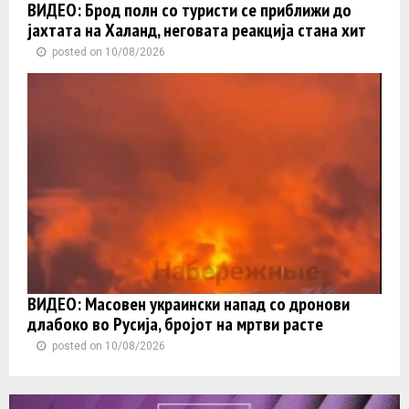
ВИДЕО: Брод полн со туристи се приближи до
јахтата на Халанд, неговата реакција стана хит
posted on 10/08/2026
ВИДЕО: Масовен украински напад со дронови
длабоко во Русија, бројот на мртви расте
posted on 10/08/2026