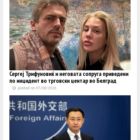
Сергеј Трифуновиќ и неговата сопруга приведени
по инцидент во трговски центар во Белград
posted on 07/08/2026