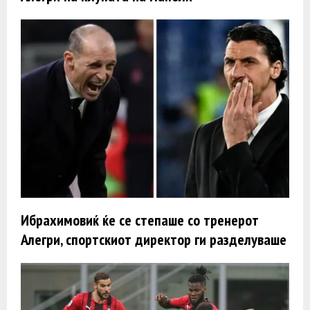
Ибрахимовиќ ќе се степаше со тренерот
Алегри, спортскиот директор ги разделуваше