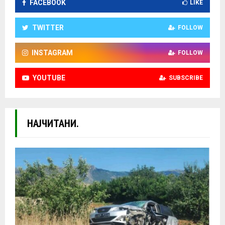
FACEBOOK
LIKE
TWITTER
FOLLOW
INSTAGRAM
FOLLOW
YOUTUBE
SUBSCRIBE
НАЈЧИТАНИ.