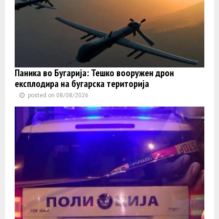
Паника во Бугарија: Тешко вооружен дрон
експлодира на бугарска територија
posted on 08/08/2026