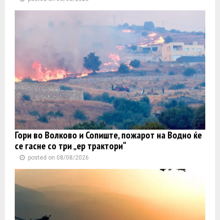
Гори во Волково и Сопиште, пожарот на Водно ќе
се гасне со три „ер трактори“
posted on 08/08/2026