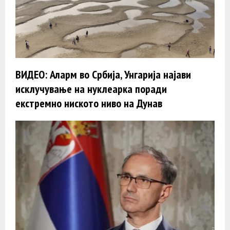
ВИДЕО: Аларм во Србија, Унгарија најави
исклучување на нуклеарка поради
екстремно ниското ниво на Дунав