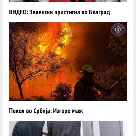
ВИДЕО: Зеленски пристигна во Белград
Пекол во Србија: Изгоре маж