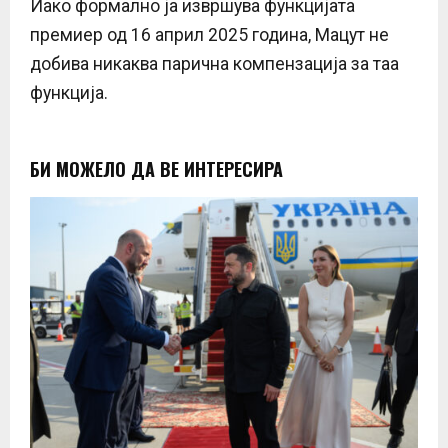
Иако формално ја извршува функцијата
премиер од 16 април 2025 година, Мацут не
добива никаква парична компензација за таа
функција.
БИ МОЖЕЛО ДА ВЕ ИНТЕРЕСИРА