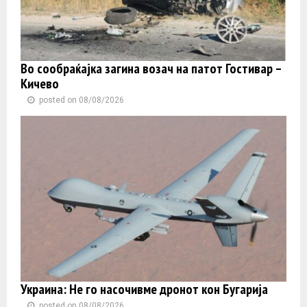
Во сообраќајка загина возач на патот Гостивар –
Кичево
posted on 08/08/2026
Украина: Не го насочивме дронот кон Бугарија
posted on 08/08/2026