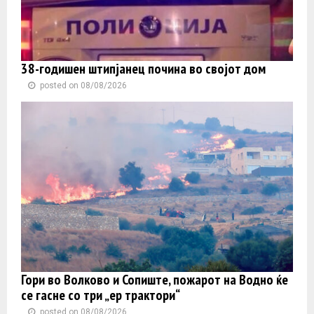
38-годишен штипјанец почина во својот дом
posted on 08/08/2026
Гори во Волково и Сопиште, пожарот на Водно ќе
се гасне со три „ер трактори“
posted on 08/08/2026