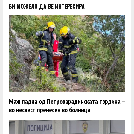
БИ МОЖЕЛО ДА ВЕ ИНТЕРЕСИРА
Маж падна од Петроварадинската тврдина –
во несвест пренесен во болница