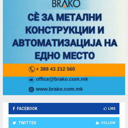
FACEBOOK
LIKE
TWITTER
FOLLOW