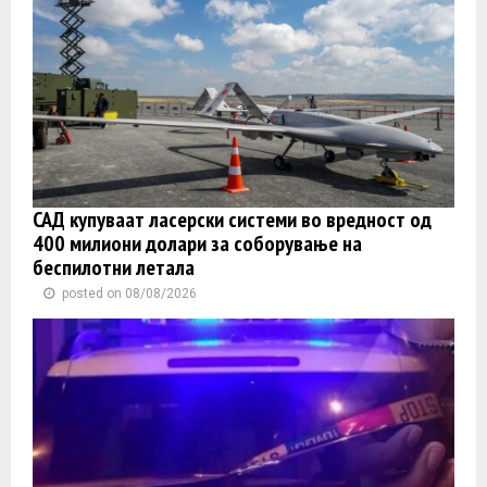
САД купуваат ласерски системи во вредност од
400 милиони долари за соборување на
беспилотни летала
posted on 08/08/2026