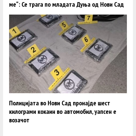
ме“: Се трага по младата Дуња од Нови Сад
Полицијата во Нови Сад пронајде шест
килограми кокаин во автомобил, уапсен е
возачот