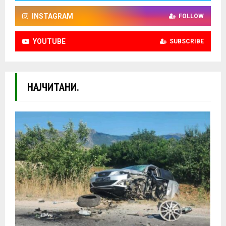
INSTAGRAM
FOLLOW
YOUTUBE
SUBSCRIBE
НАЈЧИТАНИ.