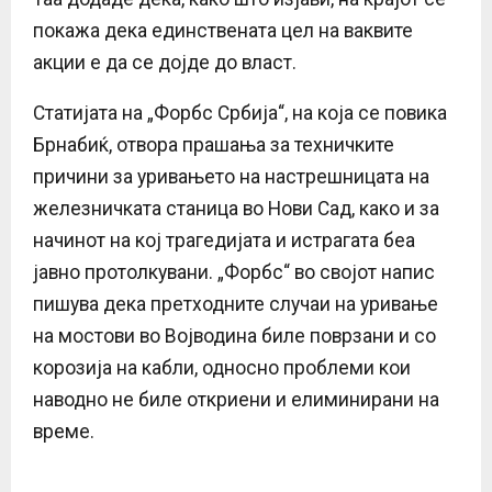
покажа дека единствената цел на ваквите
акции е да се дојде до власт.
Статијата на „Форбс Србија“, на која се повика
Брнабиќ, отвора прашања за техничките
причини за уривањето на настрешницата на
железничката станица во Нови Сад, како и за
начинот на кој трагедијата и истрагата беа
јавно протолкувани. „Форбс“ во својот напис
пишува дека претходните случаи на уривање
на мостови во Војводина биле поврзани и со
корозија на кабли, односно проблеми кои
наводно не биле откриени и елиминирани на
време.