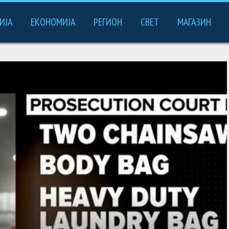
ИЈА
ЕКОНОМИЈА
РЕГИОН
СВЕТ
МАГАЗИН