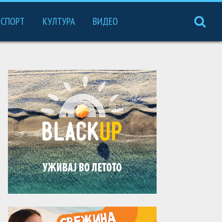
СПОРТ
КУЛТУРА
ВИДЕО