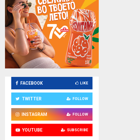
FACEBOOK
LIKE
TWITTER
FOLLOW
INSTAGRAM
FOLLOW
YOUTUBE
SUBSCRIBE