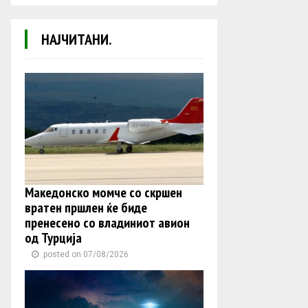
НАЈЧИТАНИ.
Македонско момче со скршен
вратен пршлен ќе биде
пренесено со владиниот авион
од Турција
posted on 07/08/2026