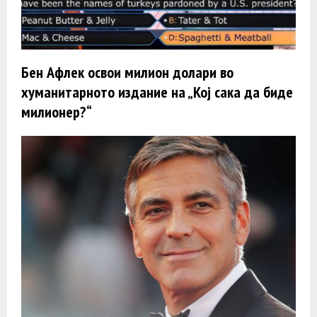
Бен Афлек освои милион долари во
хуманитарното издание на „Кој сака да биде
милионер?“