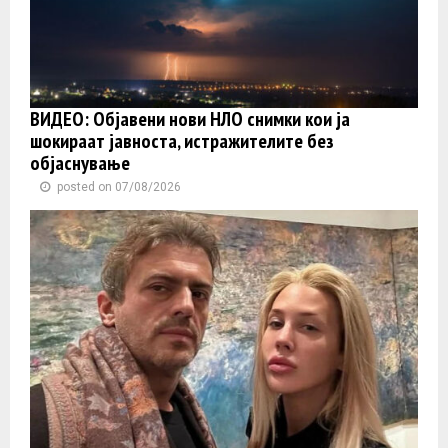
ВИДЕО: Објавени нови НЛО снимки кои ја
шокираат јавноста, истражителите без
објаснување
posted on 07/08/2026