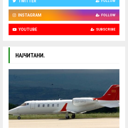
TWITTER
FOLLOW
INSTAGRAM
FOLLOW
YOUTUBE
SUBSCRIBE
НАЈЧИТАНИ.