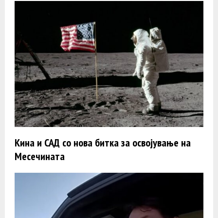
Кина и САД со нова битка за освојување на
Месечината