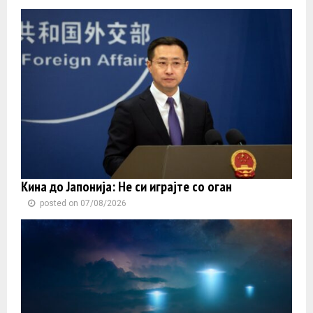
Кина до Јапонија: Не си играјте со оган
posted on 07/08/2026