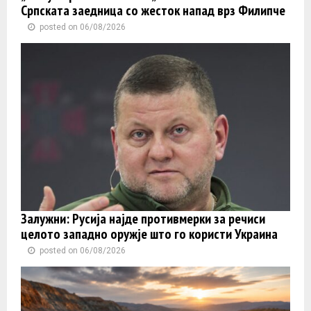
Српската заедница со жесток напад врз Филипче
posted on 06/08/2026
Залужни: Русија најде противмерки за речиси
целото западно оружје што го користи Украина
posted on 06/08/2026