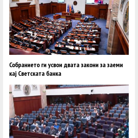
Собранието ги усвои двата закони за заеми
кај Светската банка