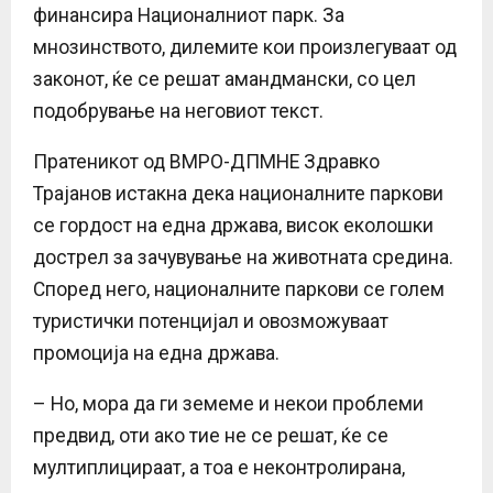
финансира Националниот парк. За
мнозинството, дилемите кои произлегуваат од
законот, ќе се решат амандмански, со цел
подобрување на неговиот текст.
Пратеникот од ВМРО-ДПМНЕ Здравко
Трајанов истакна дека националните паркови
се гордост на една држава, висок еколошки
дострел за зачувување на животната средина.
Според него, националните паркови се голем
туристички потенцијал и овозможуваат
промоција на една држава.
– Но, мора да ги земеме и некои проблеми
предвид, оти ако тие не се решат, ќе се
мултиплицираат, а тоа е неконтролирана,