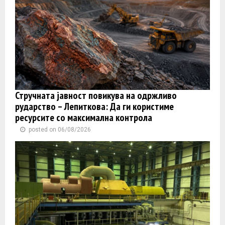
Стручната јавност повикува на одржливо
рударство – Лепиткова: Да ги користиме
ресурсите со максимална контрола
posted on 06/08/2026