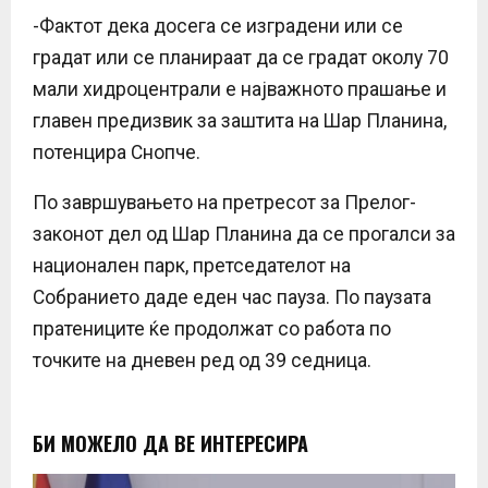
-Фактот дека досега се изградени или се
градат или се планираат да се градат околу 70
мали хидроцентрали е најважното прашање и
главен предизвик за заштита на Шар Планина,
потенцира Снопче.
По завршувањето на претресот за Прелог-
законот дел од Шар Планина да се прогалси за
национален парк, претседателот на
Собранието даде еден час пауза. По паузата
пратениците ќе продолжат со работа по
точките на дневен ред од 39 седница.
БИ МОЖЕЛО ДА ВЕ ИНТЕРЕСИРА