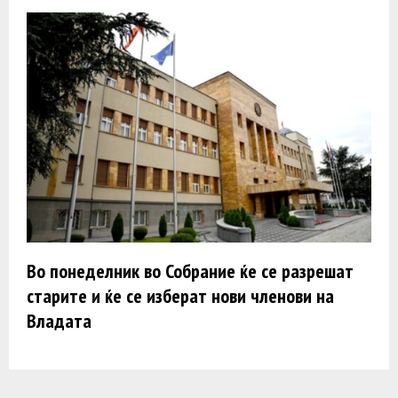
Во понеделник во Собрание ќе се разрешат
старите и ќе се изберат нови членови на
Владата