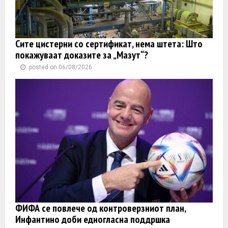
Сите цистерни со сертификат, нема штета: Што
покажуваат доказите за „Мазут“?
posted on 06/08/2026
ФИФА се повлече од контроверзниот план,
Инфантино доби едногласна поддршка