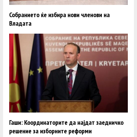
Собранието ќе избира нови членови на
Владата
Гаши: Координаторите да најдат заедничко
решение за изборните реформи