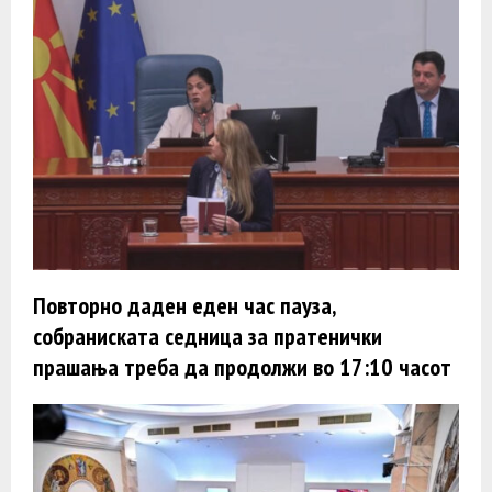
Повторно даден еден час пауза,
собраниската седница за пратенички
прашања треба да продолжи во 17:10 часот