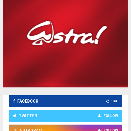
FACEBOOK
LIKE
TWITTER
FOLLOW
INSTAGRAM
FOLLOW