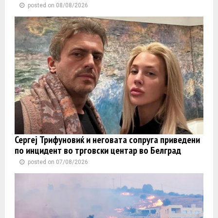
posted on 08/08/2026
Сергеј Трифуновиќ и неговата сопруга приведени
по инцидент во трговски центар во Белград
posted on 07/08/2026