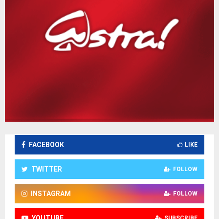
FACEBOOK
LIKE
TWITTER
FOLLOW
INSTAGRAM
FOLLOW
YOUTUBE
SUBSCRIBE