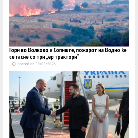
Гори во Волково и Сопиште, пожарот на Водно ќе
се гасне со три „ер трактори“
posted on 08/08/2026