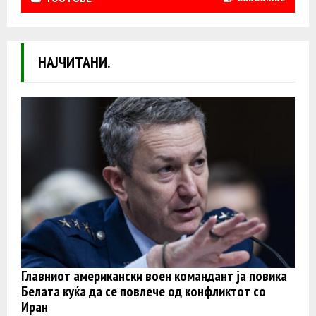
НАЈЧИТАНИ.
Главниот американски воен командант ја повика
Белата куќа да се повлече од конфликтот со
Иран