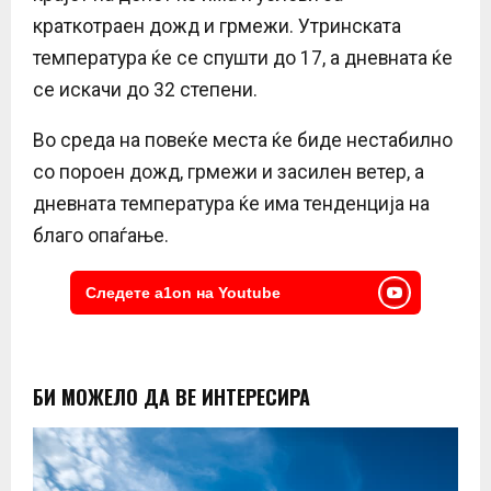
краткотраен дожд и грмежи. Утринската
температура ќе се спушти до 17, а дневната ќе
се искачи до 32 степени.
Во среда на повеќе места ќе биде нестабилно
со пороен дожд, грмежи и засилен ветер, а
дневната температура ќе има тенденција на
благо опаѓање.
Следете a1on на Youtube
БИ МОЖЕЛО ДА ВЕ ИНТЕРЕСИРА