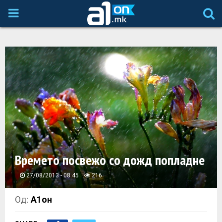
P
R
I
M
A
R
Времето посвежо со дожд попладне
Y
27/08/2013 - 08:45
216
M
Од:
А1он