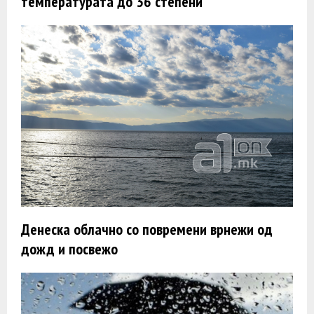
температурата до 36 степени
Денеска облачно со повремени врнежи од
дожд и посвежо