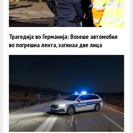
Трагедија во Германија: Возеше автомобил
во погрешна лента, загинаа две лица