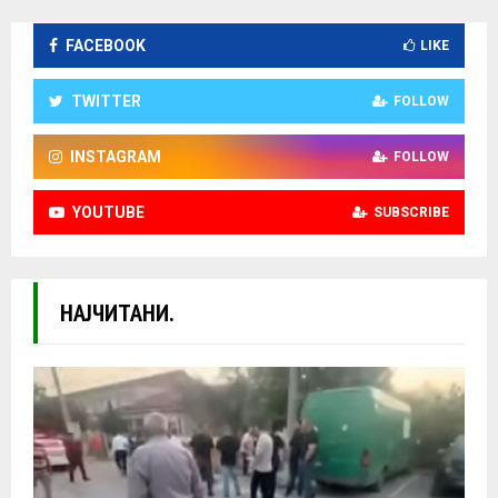
FACEBOOK
LIKE
TWITTER
FOLLOW
INSTAGRAM
FOLLOW
YOUTUBE
SUBSCRIBE
НАЈЧИТАНИ.