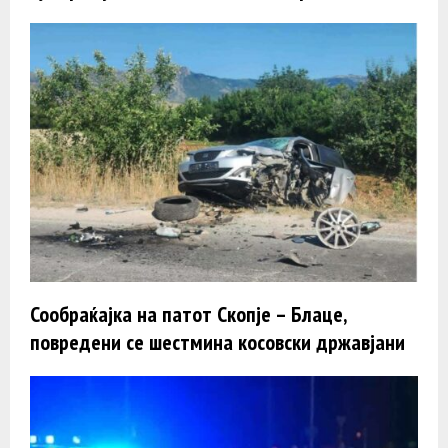
Сообраќајка на патот Скопје – Блаце,
повредени се шестмина косовски државјани