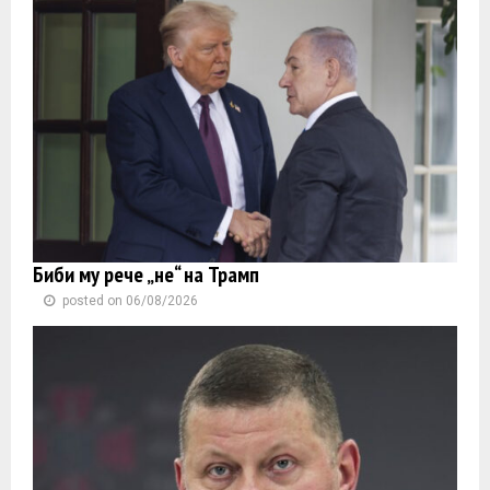
Биби му рече „не“ на Трамп
posted on 06/08/2026