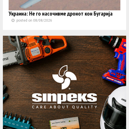
Украина: Не го насочивме дронот кон Бугарија
posted on 08/08/2026