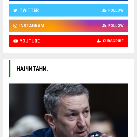
TWITTER
FOLLOW
INSTAGRAM
FOLLOW
YOUTUBE
SUBSCRIBE
НАЈЧИТАНИ.