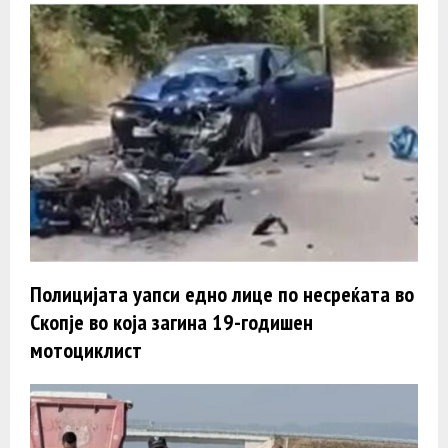
Полицијата уапси едно лице по несреќата во
Скопје во која загина 19-годишен
мотоциклист