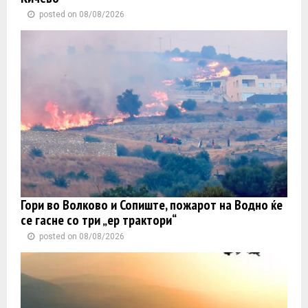
posted on 08/08/2026
Гори во Волково и Сопиште, пожарот на Водно ќе
се гасне со три „ер трактори“
posted on 08/08/2026