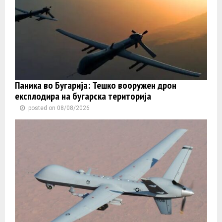
Паника во Бугарија: Тешко вооружен дрон
експлодира на бугарска територија
posted on 08/08/2026