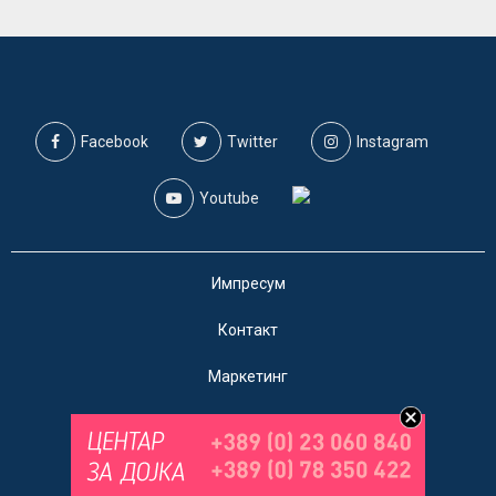
Facebook
Twitter
Instagram
Youtube
Импресум
Контакт
Маркетинг
Услови за користење
@2019 - A1on. Сите права задржани.