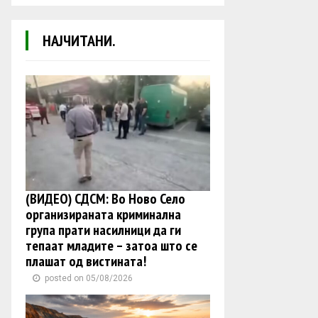
НАЈЧИТАНИ.
(ВИДЕО) СДСМ: Во Ново Село
организираната криминална
група прати насилници да ги
тепаат младите – затоа што се
плашат од вистината!
posted on 05/08/2026