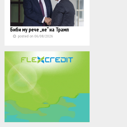
Биби му рече „не“ на Трамп
posted on 06/08/2026