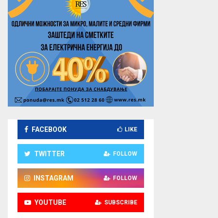
FACEBOOK
LIKE
TWITTER
FOLLOW
INSTAGRAM
FOLLOW
YOUTUBE
SUBSCRIBE