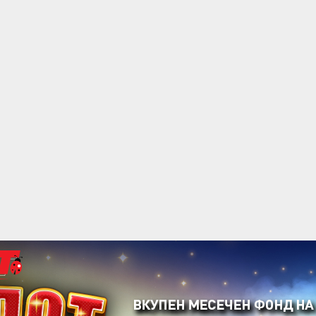
acebook
Twitter
Instagram
Youtube