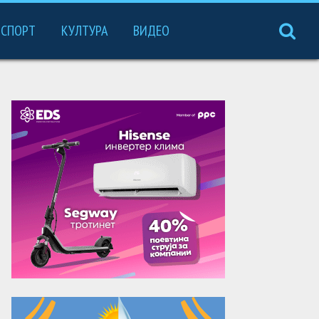
СПОРТ
КУЛТУРА
ВИДЕО