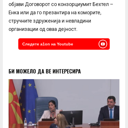
објави Договорот со конзорциумит Бехтел –
Енка или да го презантира на коморите,
стручните здруженија и невладини
организации од оваа дејност.
Следете a1on на Youtube
БИ МОЖЕЛО ДА ВЕ ИНТЕРЕСИРА