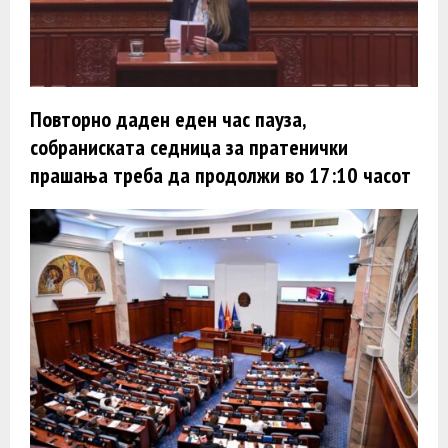
Повторно даден еден час пауза,
собраниската седница за пратенички
прашања треба да продолжи во 17:10 часот