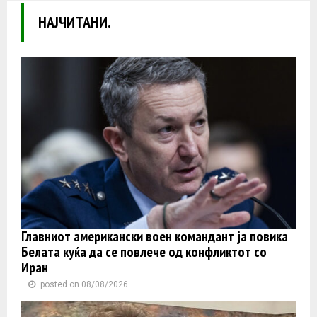
НАЈЧИТАНИ.
Главниот американски воен командант ја повика
Белата куќа да се повлече од конфликтот со
Иран
posted on 08/08/2026