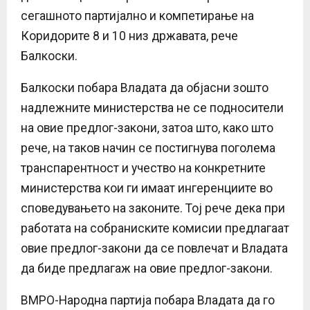
сегашното партијално и компетирање на
Коридорите 8 и 10 низ државата, рече
Балкоски.
Балкоски побара Владата да објасни зошто
надлежните министерства не се подносители
на овие предлог-закони, затоа што, како што
рече, на таков начин се постигнува поголема
транспарентност и учество на конкретните
министерства кои ги имаат ингеренциите во
споведувањето на законите. Тој рече дека при
работата на собраниските комисии предлагаат
овие предлог-закони да се повлечат и Владата
да биде предлагаж на овие предлог-закони.
ВМРО-Народна партија побара Владата да го