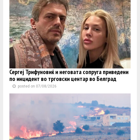
Сергеј Трифуновиќ и неговата сопруга приведени
по инцидент во трговски центар во Белград
posted on 07/08/2026