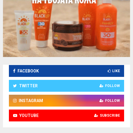
FACEBOOK
LIKE
TWITTER
FOLLOW
INSTAGRAM
FOLLOW
YOUTUBE
SUBSCRIBE