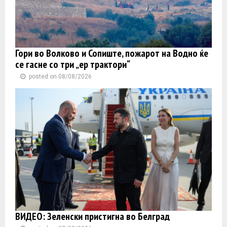
Гори во Волково и Сопиште, пожарот на Водно ќе
се гасне со три „ер трактори“
posted on 08/08/2026
ВИДЕО: Зеленски пристигна во Белград