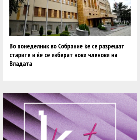
Во понеделник во Собрание ќе се разрешат
старите и ќе се изберат нови членови на
Владата