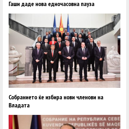
Гаши даде нова едночасовна пауза
Собранието ќе избира нови членови на
Владата