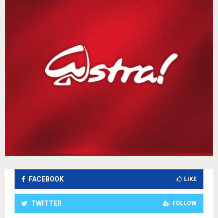
FACEBOOK
LIKE
TWITTER
FOLLOW