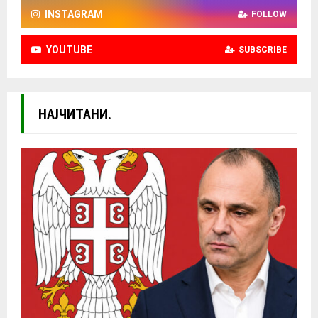
INSTAGRAM
FOLLOW
YOUTUBE
SUBSCRIBE
НАЈЧИТАНИ.