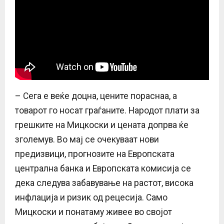
– Сега е веќе доцна, цените пораснаа, а
товарот го носат граѓаните. Народот плати за
грешките на Мицкоски и цената допрва ќе
зголемув. Во мај се очекуваат нови
предизвици, прогнозите на Европската
централна банка и Европската комисија се
дека следува забавување на растот, висока
инфлација и ризик од рецесија. Само
Мицкоски и понатаму живее во својот