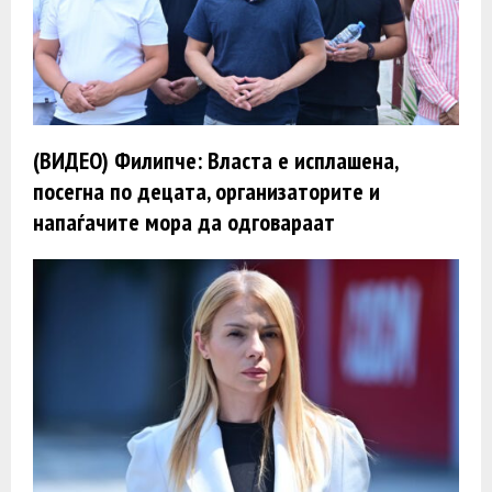
(ВИДЕО) Филипче: Власта е исплашена,
посегна по децата, организаторите и
напаѓачите мора да одговараат