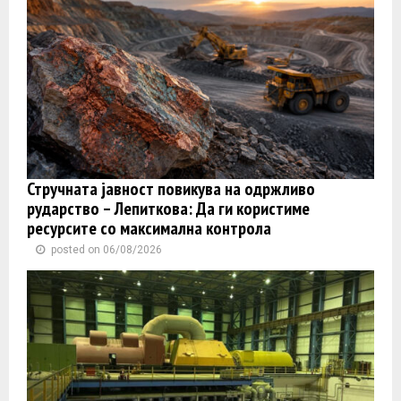
Стручната јавност повикува на одржливо
рударство – Лепиткова: Да ги користиме
ресурсите со максимална контрола
posted on 06/08/2026