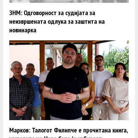
ЗНМ: Одговорност за судијата за
неизвршената одлука за заштита на
новинарка
Марков: Талогот Филипче е прочитана книга,