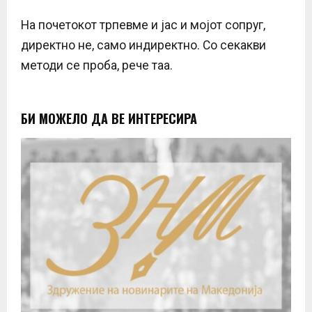
На почетокот трпевме и јас и мојот сопруг,
директно не, само индиректно. Со секакви
методи се проба, рече таа.
БИ МОЖЕЛО ДА ВЕ ИНТЕРЕСИРА