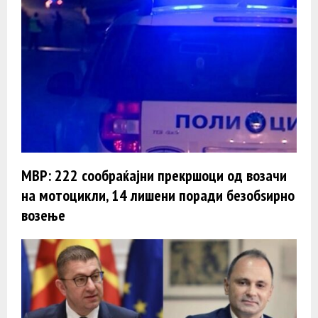
МВР: 222 сообраќајни прекршоци од возачи
на мотоцикли, 14 лишени поради безобѕирно
возење