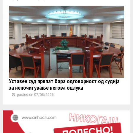
Уставен суд првпат бара одговорност од судија
за непочитување негова одлука
posted on 07/08/2026