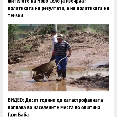
жителите на Ново Село ја избираат
политиката на резултати, а не политиката на
тензии
ВИДЕО: Десет години од катастрофалната
поплава во населените места во општина
Гази Баба