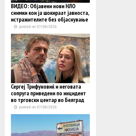
ВИДЕО: Објавени нови НЛО
снимки кои ја шокираат јавноста,
истражителите без објаснување
posted on 07/08/2026
Сергеј Трифуновиќ и неговата
сопруга приведени по инцидент
во трговски центар во Белград
posted on 07/08/2026