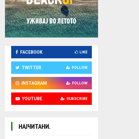
FACEBOOK
LIKE
TWITTER
FOLLOW
INSTAGRAM
FOLLOW
YOUTUBE
SUBSCRIBE
НАЈЧИТАНИ.