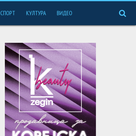
СПОРТ
КУЛТУРА
ВИДЕО