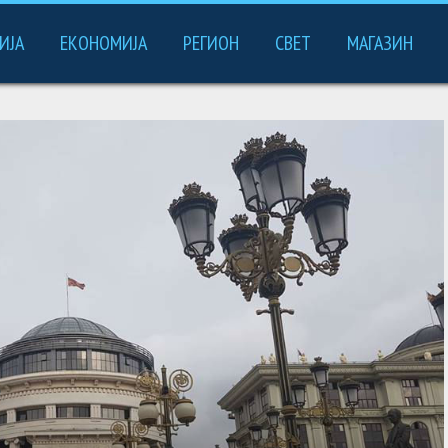
ИЈА
ЕКОНОМИЈА
РЕГИОН
СВЕТ
МАГАЗИН