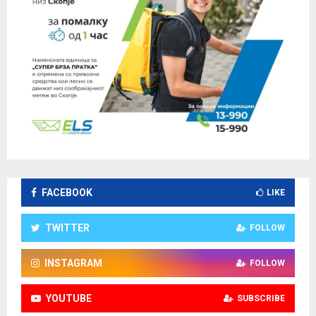
FACEBOOK
LIKE
TWITTER
FOLLOW
INSTAGRAM
FOLLOW
YOUTUBE
SUBSCRIBE