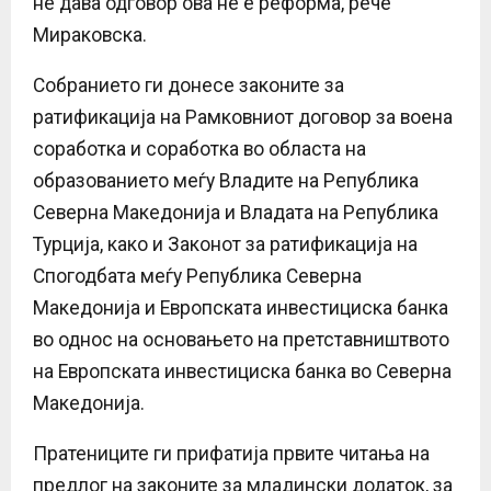
не дава одговор ова не е реформа, рече
Мираковска.
Собранието ги донесе законите за
ратификација на Рамковниот договор за воена
соработка и соработка во областа на
образованието меѓу Владите на Република
Северна Македонија и Владата на Република
Турција, како и Законот за ратификација на
Спогодбата меѓу Република Северна
Македонија и Европската инвестициска банка
во однос на основањето на претставништвото
на Европската инвестициска банка во Северна
Македонија.
Пратениците ги прифатија првите читања на
предлог на законите за младински додаток, за