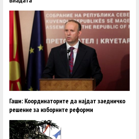
Владата
Гаши: Координаторите да најдат заедничко
решение за изборните реформи