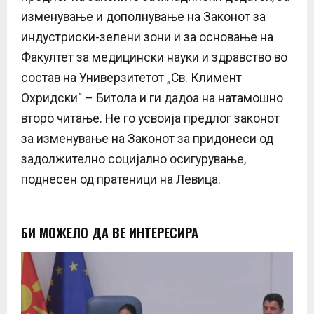
изменување и дополнување на Законот за
индустриски-зелени зони и за основање на
Факултет за медицински науки и здравство во
состав на Универзитетот „Св. Климент
Охридски“ – Битола и ги дадоа на натамошно
второ читање. Не го усвоија предлог законот
за изменување на Законот за придонеси од
задолжително социјално осигурување,
поднесен од пратеници на Левица.
БИ МОЖЕЛО ДА ВЕ ИНТЕРЕСИРА