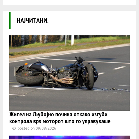
НАЈЧИТАНИ.
Жител на Љубојно почина откако изгуби
контролa врз моторот што го управуваше
posted on 09/08/2026