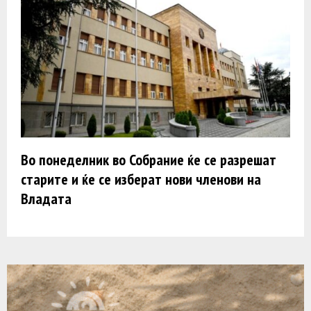
Во понеделник во Собрание ќе се разрешат
старите и ќе се изберат нови членови на
Владата