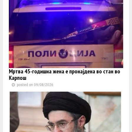
Мртва 45-годишна жена е пронајдена во стан во
Карпош
posted on 09/08/2026