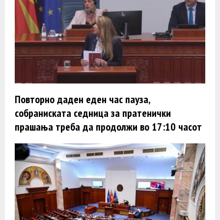
Повторно даден еден час пауза,
собраниската седница за пратенички
прашања треба да продолжи во 17:10 часот