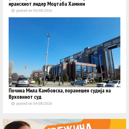
иранскиот лидер Моџтаба Хамнеи
posted on 09/08/2026
Почина Мила Камбовска, поранешен судија на
Врховниот суд
posted on 09/08/2026