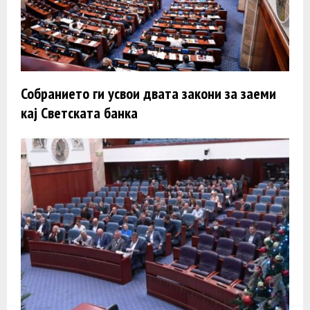
Собранието ги усвои двата закони за заеми
кај Светската банка