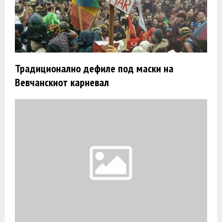
Традиционално дефиле под маски на
Вевчанскиот карневал