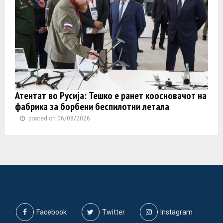
Атентат во Русија: Тешко е ранет коосновачот на
фабрика за борбени беспилотни летала
posted on 06/08/2026
Facebook
Twitter
Instagram