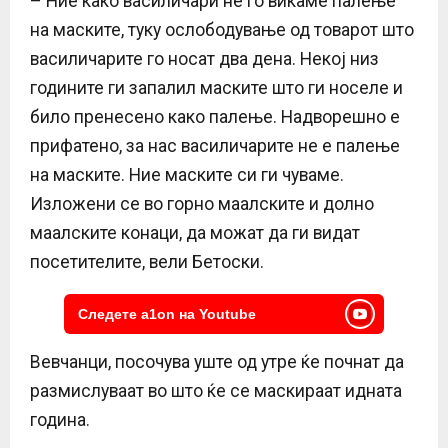
– Ние како василичари не го викаме палење
на маските, туку ослободување од товарот што
василичарите го носат два дена. Некој низ
годините ги запалил маските што ги носеле и
било пренесено како палење. Надворешно е
прифатено, за нас василичарите не е палење
на маските. Ние маските си ги чуваме.
Изложени се во горно маалските и долно
маалските конаци, да можат да ги видат
посетителите, вели Бетоски.
Следете a1on на Youtube
Вевчанци, посочува уште од утре ќе почнат да
размислуваат во што ќе се маскираат идната
година.