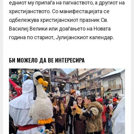
едниот му припаѓа на пагнаството, а другиот на
христијанството. Со манифестацијата се
одбележува христијанскиот празник Св.
Василиј Велики или доаѓањето на Новата
година по стариот, Јулијанскиот календар.
БИ МОЖЕЛО ДА ВЕ ИНТЕРЕСИРА