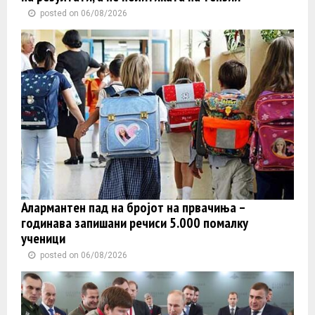
posted on 06/08/2026
Алармантен пад на бројот на првачиња –
годинава запишани речиси 5.000 помалку
ученици
posted on 06/08/2026