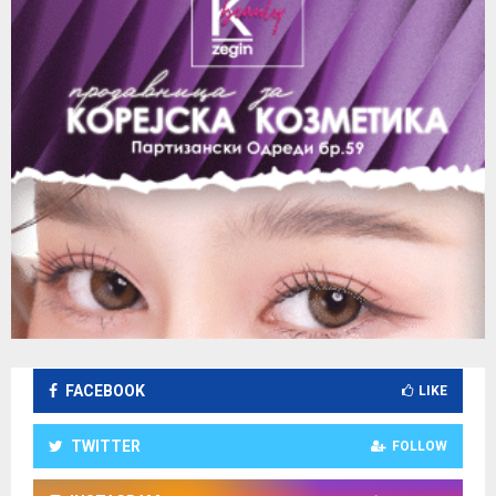
FACEBOOK
LIKE
TWITTER
FOLLOW