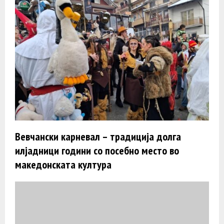
Вевчански карневал – традиција долга
илјадници години со посебно место во
македонската култура