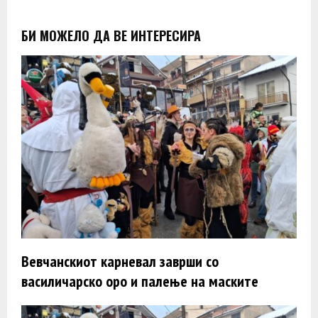
БИ МОЖЕЛО ДА ВЕ ИНТЕРЕСИРА
Вевчанскиот карневал заврши со
василичарско оро и палење на маските