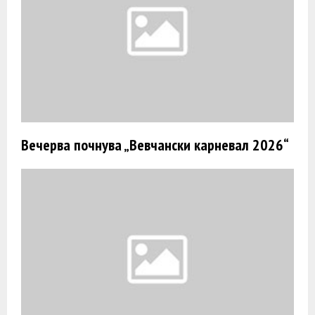
Вечерва почнува „Вевчански карневал 2026“