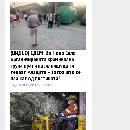
(ВИДЕО) СДСМ: Во Ново Село
организираната криминална
група прати насилници да ги
тепаат младите – затоа што се
плашат од вистината!
posted on 05/08/2026