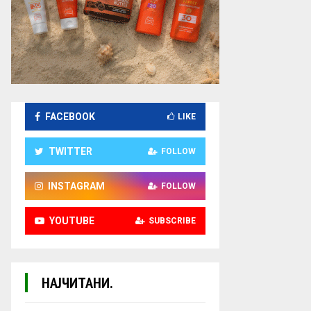
FACEBOOK
LIKE
TWITTER
FOLLOW
INSTAGRAM
FOLLOW
YOUTUBE
SUBSCRIBE
НАЈЧИТАНИ.