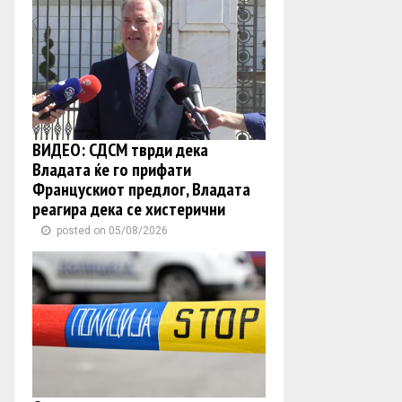
ВИДЕО: СДСМ тврди дека
Владата ќе го прифати
Францускиот предлог, Владата
реагира дека се хистерични
posted on 05/08/2026