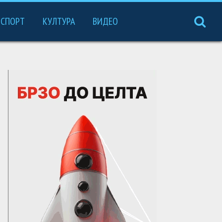
СПОРТ
КУЛТУРА
ВИДЕО