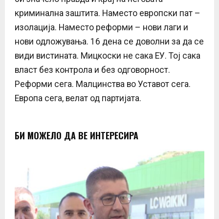
криминална заштита. Наместо европски пат –
изолација. Наместо реформи – нови лаги и
нови одложувања. 16 дена се доволни за да се
види вистината. Мицкоски не сака ЕУ. Тој сака
власт без контрола и без одговорност.
Реформи сега. Малцинства во Уставот сега.
Европа сега, велат од партијата.
БИ МОЖЕЛО ДА ВЕ ИНТЕРЕСИРА