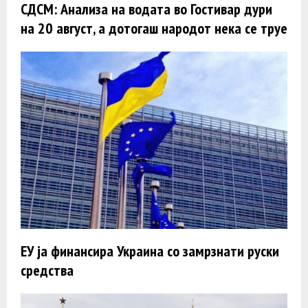
СДСМ: Анализа на водата во Гостивар дури
на 20 август, а дотогаш народот нека се труе
ЕУ ја финансира Украина со замрзнати руски
средства