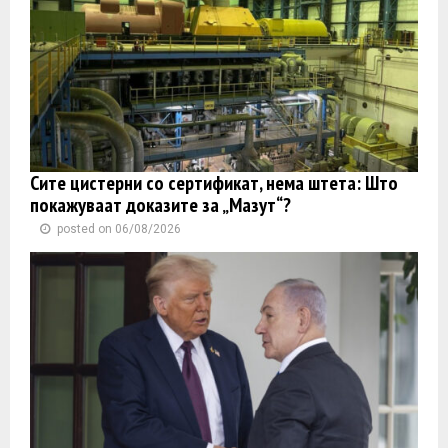
Сите цистерни со сертификат, нема штета: Што
покажуваат доказите за „Мазут“?
posted on 06/08/2026