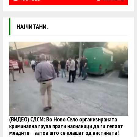
НАЈЧИТАНИ.
(ВИДЕО) СДСМ: Во Ново Село организираната
криминална група прати насилници да ги тепаат
младите – затоа што се плашат од вистината!