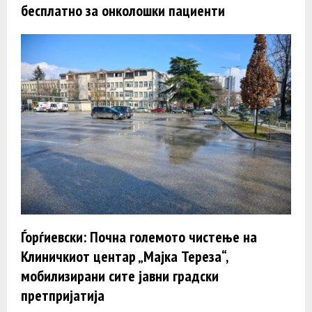
бесплатно за онколошки пациенти
Ѓорѓиевски: Почна големото чистење на
Клиничкиот центар „Мајка Тереза“,
мобилизирани сите јавни градски
претпријатија