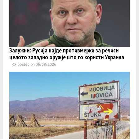
Залужни: Русија најде противмерки за речиси
целото западно оружје што го користи Украина
posted on 06/08/2026