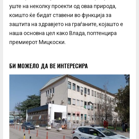
уште на неколку проекти од оваа природа,
коишто ќе бидат ставени во функција за
заштита на здравјето на граѓаните, којашто е
наша основна цел како Влада, поптенцира
премиерот Мицкоски.
БИ МОЖЕЛО ДА ВЕ ИНТЕРЕСИРА