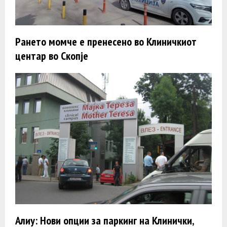
Рането момче е пренесено во Клиничкиот
центар во Скопје
Алиу: Нови опции за паркинг на Клинички,