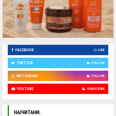
FACEBOOK
LIKE
TWITTER
FOLLOW
INSTAGRAM
FOLLOW
YOUTUBE
SUBSCRIBE
НАЈЧИТАНИ.