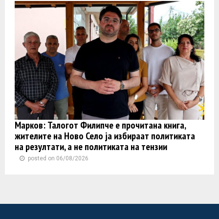
Марков: Талогот Филипче е прочитана книга,
жителите на Ново Село ја избираат политиката
на резултати, а не политиката на тензии
posted on 06/08/2026