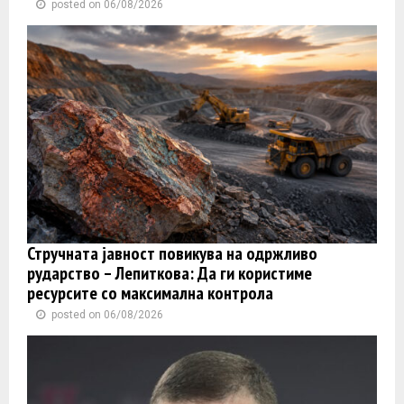
posted on 06/08/2026
Стручната јавност повикува на одржливо
рударство – Лепиткова: Да ги користиме
ресурсите со максимална контрола
posted on 06/08/2026