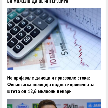
БИ МОЖЕЛО ДА ВЕ ИНТЕРЕСИРА
Не пријавиле даноци и присвоиле стока:
Финансиска полиција поднесе кривична за
штета од 12,6 милиони денари