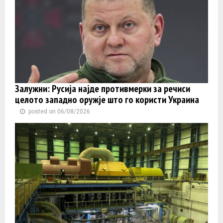
Залужни: Русија најде противмерки за речиси
целото западно оружје што го користи Украина
posted on 06/08/2026