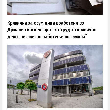
Кривична за осум лица вработени во
Државен инспекторат за труд за кривично
дело „несовесно работење во служба“