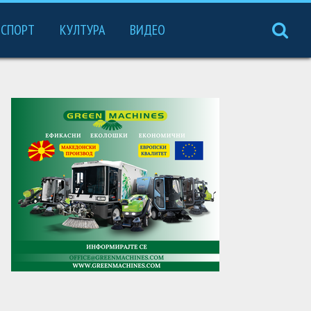
СПОРТ
КУЛТУРА
ВИДЕО