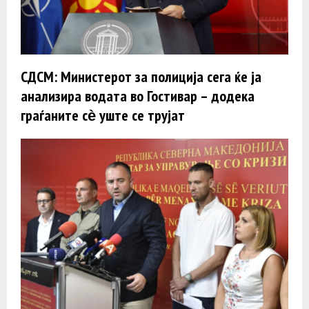
СДСМ: Министерот за полиција сега ќе ја
анализира водата во Гостивар – додека
граѓаните сѐ уште се трујат