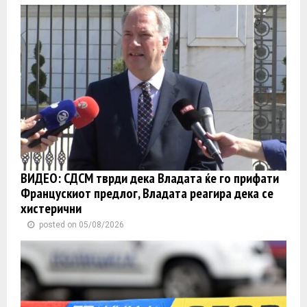
ВИДЕО: СДСМ тврди дека Владата ќе го прифати
Францускиот предлог, Владата реагира дека се
хистерични
posted on 05/08/2026