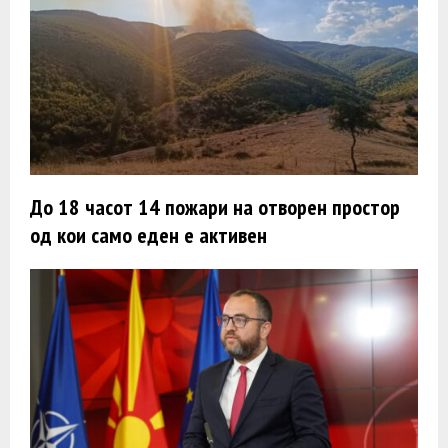
До 18 часот 14 пожари на отворен простор
од кои само еден е активен