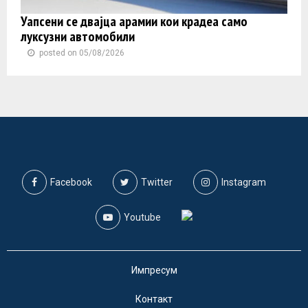
Уапсени се двајца арамии кои крадеа само
луксузни автомобили
posted on 05/08/2026
Facebook
Twitter
Instagram
Youtube
Импресум
Контакт