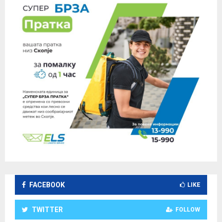
FACEBOOK
LIKE
TWITTER
FOLLOW