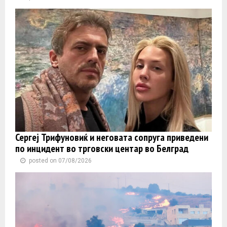
Сергеј Трифуновиќ и неговата сопруга приведени
по инцидент во трговски центар во Белград
posted on 07/08/2026