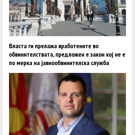
Власта ги прелажа вработените во
обвинителствата, предложен е закон кој не е
по мерка на јавнообвинителска служба