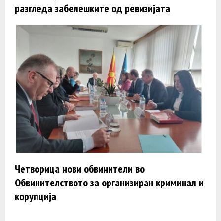
разгледа забелешките од ревизијата
Четворица нови обвинители во
Обвинителството за организиран криминал и
корупција