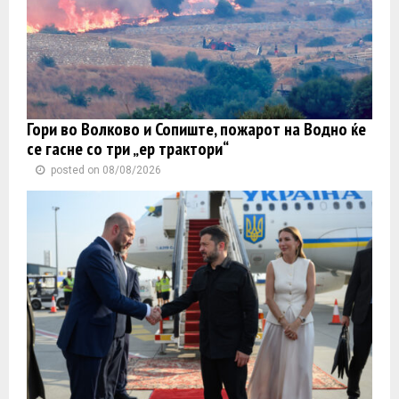
Гори во Волково и Сопиште, пожарот на Водно ќе
се гасне со три „ер трактори“
posted on 08/08/2026