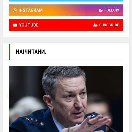
INSTAGRAM
FOLLOW
YOUTUBE
SUBSCRIBE
НАЈЧИТАНИ.