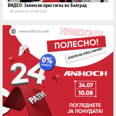
ВИДЕО: Зеленски пристигна во Белград
posted on 07/08/2026