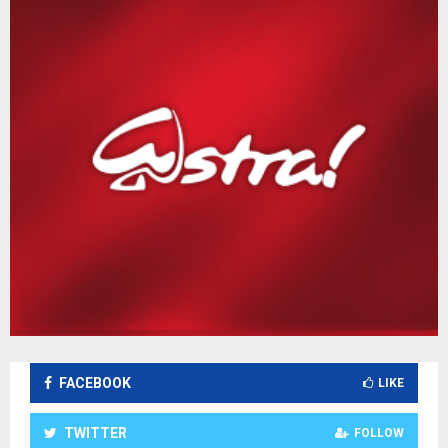
FACEBOOK
LIKE
TWITTER
FOLLOW