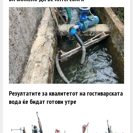
Резултатите за квалитетот на гостиварската
вода ќе бидат готови утре