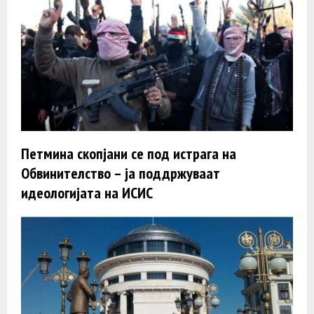
Петмина скопјани се под истрага на
Обвинителство – ја поддржуваат
идеологијата на ИСИС