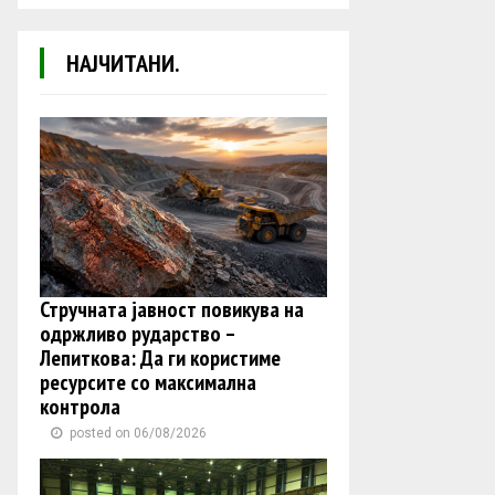
НАЈЧИТАНИ.
Стручната јавност повикува на
одржливо рударство –
Лепиткова: Да ги користиме
ресурсите со максимална
контрола
posted on 06/08/2026