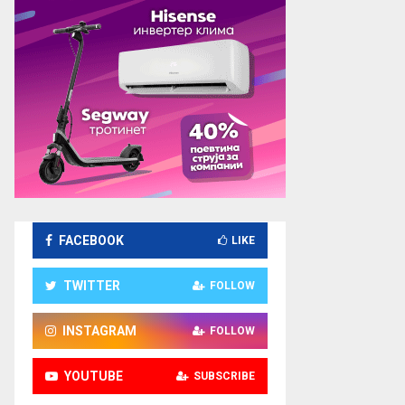
FACEBOOK
LIKE
TWITTER
FOLLOW
INSTAGRAM
FOLLOW
YOUTUBE
SUBSCRIBE