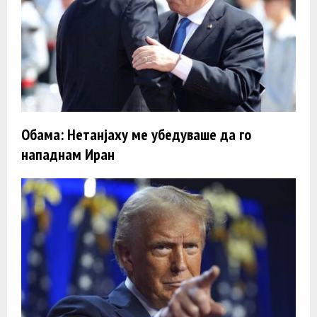
Обама: Нетанјаху ме убедуваше да го
нападнам Иран