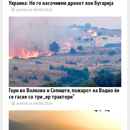
Украина: Не го насочивме дронот кон Бугарија
posted on 08/08/2026
Гори во Волково и Сопиште, пожарот на Водно ќе
се гасне со три „ер трактори“
posted on 08/08/2026