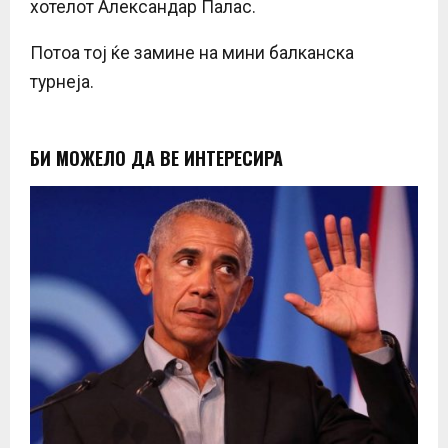
хотелот Александар Палас.
Потоа тој ќе замине на мини балканска
турнеја.
БИ МОЖЕЛО ДА ВЕ ИНТЕРЕСИРА