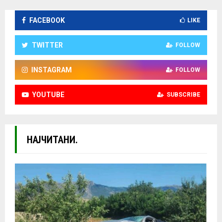
FACEBOOK
LIKE
TWITTER
FOLLOW
INSTAGRAM
FOLLOW
YOUTUBE
SUBSCRIBE
НАЈЧИТАНИ.