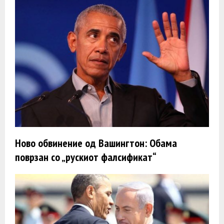
Ново обвинение од Вашингтон: Обама
поврзан со „рускиот фалсификат“