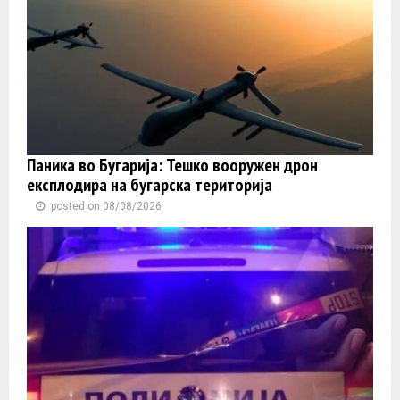
Паника во Бугарија: Тешко вооружен дрон
експлодира на бугарска територија
posted on 08/08/2026