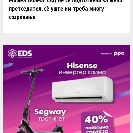
претседател, сè уште им треба многу
созревање