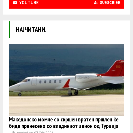
YOUTUBE
SUBSCRIBE
НАЈЧИТАНИ.
Македонско момче со скршен вратен пршлен ќе
биде пренесено со владиниот авион од Турција
posted on 07/08/2026