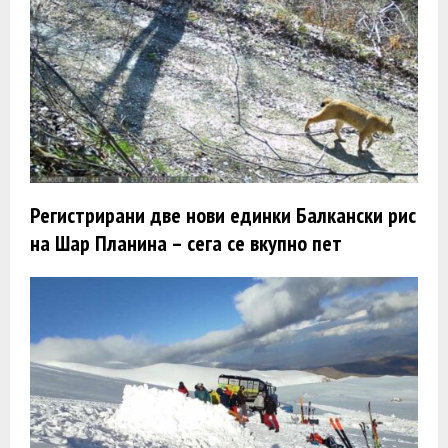
Регистрирани две нови единки Балкански рис
на Шар Планина – сега се вкупно пет