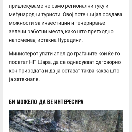
привлекуваме не само регионални туку и
меѓународни туристи. Овој потенцијал создава
можности за инвестиции и генерирање
зелени работни места, како што претходно
напоменав, истакна Нуредини.
Министерот упати апел до граѓаните кои ќе го
посетат НП Шара, да се однесуваат одговорно
кон природата и да ја остават таква каква што
ја затекнале.
БИ МОЖЕЛО ДА ВЕ ИНТЕРЕСИРА