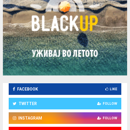
FACEBOOK
LIKE
TWITTER
FOLLOW
INSTAGRAM
FOLLOW