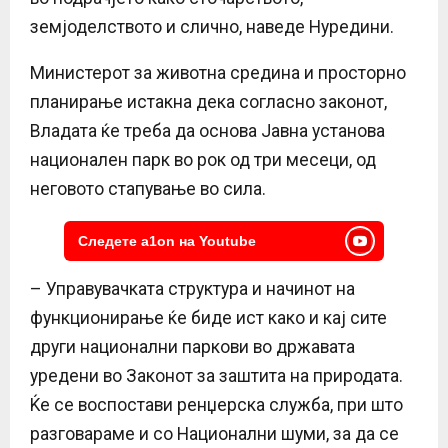
земјоделството и слично, наведе Нуредини.
Министерот за животна средина и просторно
планирање истакна дека согласно законот,
Владата ќе треба да основа Јавна установа
национален парк во рок од три месеци, од
неговото стапување во сила.
Следете a1on на Youtube
– Управувачката структура и начинот на
функционирање ќе биде ист како и кај сите
други национални паркови во државата
уредени во Законот за заштита на природата.
Ќе се воспостави ренџерска служба, при што
разговараме и со Национални шуми, за да се