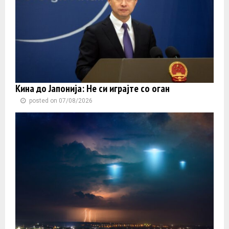
Кина до Јапонија: Не си играјте со оган
posted on 07/08/2026