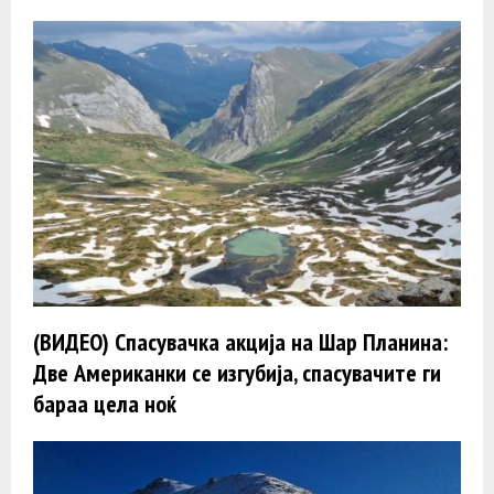
(ВИДЕО) Спасувачка акција на Шар Планина:
Две Американки се изгубија, спасувачите ги
бараа цела ноќ