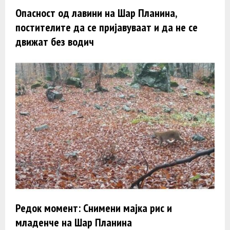
Опасност од лавини на Шар Планина,
постителите да се пријавуваат и да не се
движат без водич
Редок момент: Снимени мајка рис и
младенче на Шар Планина