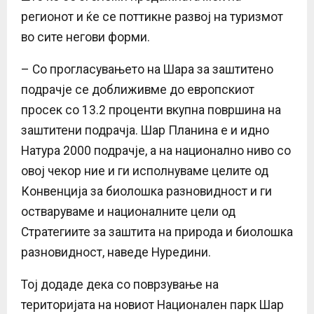
регионот и ќе се поттикне развој на туризмот
во сите негови форми.
– Со прогласувањето на Шара за заштитено
подрачје се доближивме до европскиот
просек со 13.2 проценти вкупна површина на
заштитени подрачја. Шар Планина е и идно
Натура 2000 подрачје, а на национално ниво со
овој чекор ние и ги исполнуваме целите од
Конвенција за биолошка разновидност и ги
остваруваме и националните цели од
Стратегиите за заштита на природа и биолошка
разновидност, наведе Нуредини.
Тој додаде дека со поврзување на
територијата на новиот Национален парк Шар