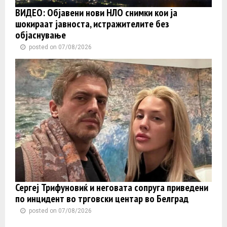
ВИДЕО: Објавени нови НЛО снимки кои ја
шокираат јавноста, истражителите без
објаснување
posted on 07/08/2026
Сергеј Трифуновиќ и неговата сопруга приведени
по инцидент во трговски центар во Белград
posted on 07/08/2026