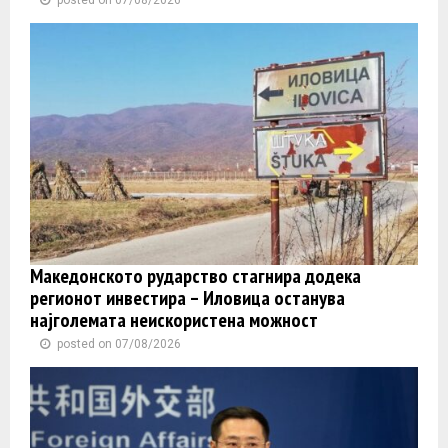
Македонското рударство стагнира додека
регионот инвестира – Иловица останува
најголемата неискористена можност
posted on 07/08/2026