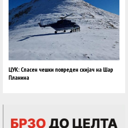
ЦУК: Спасен чешки повреден скијач на Шар
Планина