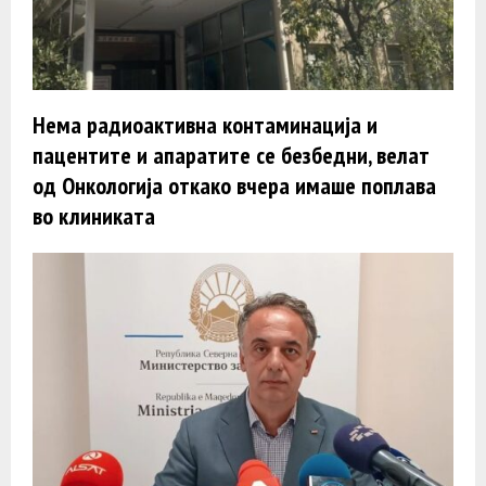
Нема радиоактивна контаминација и
пацентите и апаратите се безбедни, велат
од Онкологија откако вчера имаше поплава
во клиниката