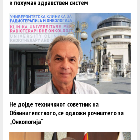
и похуман здравствен систем
Не дојде техничкиот советник на
Обвинителството, се одложи рочиштето за
„Онкологија“