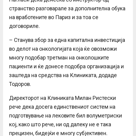
странство разговарале за дополнителна обука
на вработените во Париз и за тоа се
договориле.
– Станува збор за една капитална инвестиција
во делот на онкологијата која ќе овозможи
многу подобар третман на онколошките
пациенти и ќе донесе подобра организација и
заштеда на средства на Клиниката, додаде
Тодоров.
Директорот на Клиниката Милан Ристески
рече дека досега единствениот систем на
подготвување на лековите бил волуметриски
кој, како што рече, ни од далеку не е така
прецизен, бидејќи е многу субјективен.