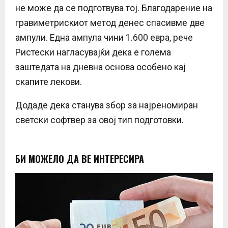
не може да се подготвува тој. Благодарение на
гравиметрискиот метод денес спасивме две
ампули. Една ампула чини 1.600 евра, рече
Ристески нагласувајќи дека е голема
заштедата на дневна основа особено кај
скапите лекови.
Додаде дека станува збор за најреномиран
светски софтвер за овој тип подготовки.
БИ МОЖЕЛО ДА ВЕ ИНТЕРЕСИРА