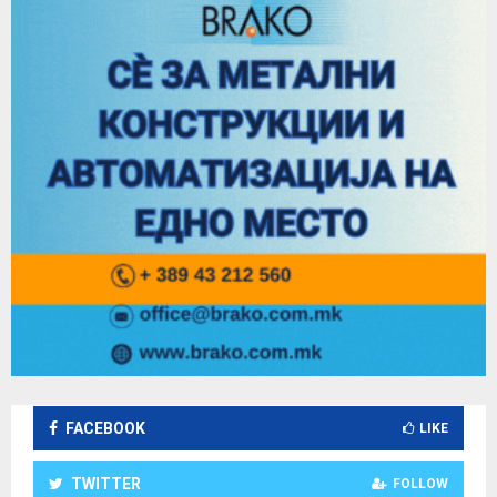
FACEBOOK
LIKE
TWITTER
FOLLOW