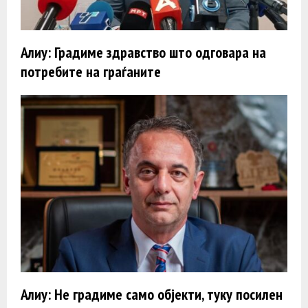
Алиу: Градиме здравство што одговара на
потребите на граѓаните
Алиу: Не градиме само објекти, туку посилен