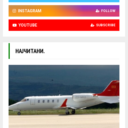
INSTAGRAM
FOLLOW
YOUTUBE
SUBSCRIBE
НАЈЧИТАНИ.