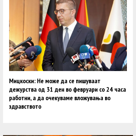
Мицкоски: Не може да се пишуваат
дежурства од 31 ден во февруари со 24 часа
работни, а да очекуваме вложувања во
здравството